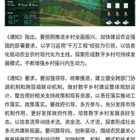
《通知》指出，要按照推进乡村全面振兴、加快建设农业强
国的部署要求，以学习运用“千万工程”经验为引领，以信息
化驱动农业农村现代化为主线，探索形成数字乡村可持续发
展模式，不断增强乡村振兴内生动力。
《通知》要求，要加强领导、统筹推进，建立健全跨部门协
调机制和跨层级联动机制，做好数字乡村建设整体规划设
计，整合用好相关支持政策和现有资源，以责任落实推动工
作落实、政策落实。要政府引导、多方参与，充分发挥市场
机制作用，更好发挥政府作用，培育数字乡村发展良好生
态，以信息流带动技术流、资金流、人才流，探索形成社会
多元共建新局面。要问题导向、创新驱动，围绕农民最关心
最直接最现实的利益问题，加快制度、机制、模式和技术创