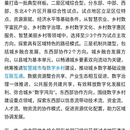
量打造一批典型样板。二是区域综合型，分东部、中部、西
部、东北4个片区开展综合性试点。试点地区立足区位特
点、资源禀赋、经济水平等基础条件，从智慧农业、乡村数
字富民产业、乡村数字治理、乡村数字文化、乡村数字惠民
服务、智慧美丽乡村等领域中，选择至少3个作为试点主攻
方向，探索具有区域特色的路径模式。三是机制共建型，包
括城乡融合发展、东西部协作2个方向。城乡融合发展方
向，以县域为基本单元，以畅通城乡要素双向流动为关键，
统筹推进
智慧城市
与
数字乡村
建设，推动城乡数字基础设施
互联互通
、数据资源整合共享、产业生态相互促进、数字治
理一体推进、公共服务共建共享，有效释放数字化发展红
利、弥合城乡“数字鸿沟”。东西部协作方向，围绕数字乡村
建设重点领域，探索东西部以信息流带动技术流、资金流、
人才流、物资流的协作模式，促进资源优化配置，助力区域
协调发展。