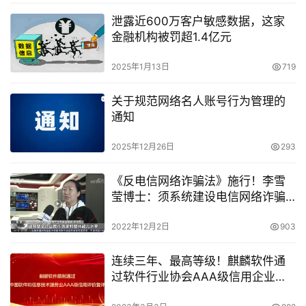
泄露近600万客户敏感数据，这家
金融机构被罚超1.4亿元
2025年1月13日
719
关于规范网络名人账号行为管理的
通知
2025年12月26日
293
《反电信网络诈骗法》施行！李雪
莹博士：须系统建设电信网络诈骗
反制能力
2022年12月2日
903
连续三年、最高等级！麒麟软件通
过软件行业协会AAA级信用企业复
评