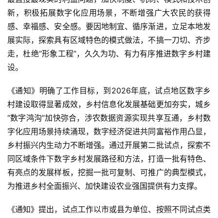
新，积极拓展数字化应用场景，不断增强广大农民的获得
感、幸福感、安全感。要因地制宜、循序渐进，立足本地发
展实际，探索具有区域特色的模式做法，不搞一刀切、齐步
走，杜绝“形象工程”，久久为功、有力有序推进数字乡村建
设。
《通知》明确了工作目标，到2026年底，试点地区数字乡
村建设取得显著成效，乡村信息化发展基础更加夯实，城乡
“数字鸿沟”加快弥合，涉农数据资源实现共享互通，乡村数
字化应用场景持续涌现，数字经济促进共同富裕作用凸显，
乡村振兴内生动力不断增强。通过开展第二批试点，探索不
同区域条件下数字乡村发展路径和方法，打造一批有特色、
有亮点的发展样板，挖掘一批可复制、可推广的典型模式，
为推进乡村全面振兴、加快建设农业强国提供有力支撑。
《通知》提出，试点工作以市或县为单位、按照不同试点类