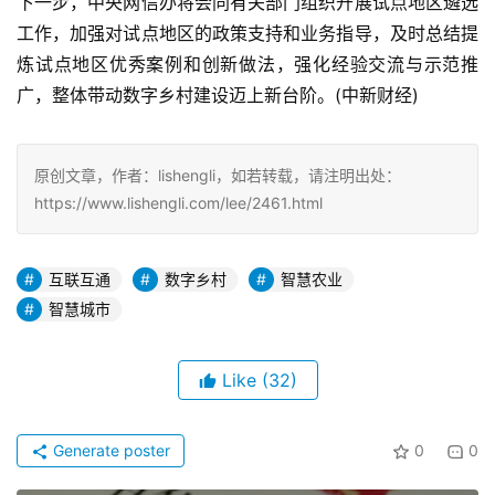
下一步，中央网信办将会同有关部门组织开展试点地区遴选
工作，加强对试点地区的政策支持和业务指导，及时总结提
炼试点地区优秀案例和创新做法，强化经验交流与示范推
广，整体带动数字乡村建设迈上新台阶。(中新财经)
原创文章，作者：lishengli，如若转载，请注明出处：
https://www.lishengli.com/lee/2461.html
互联互通
数字乡村
智慧农业
智慧城市
Like
(32)
Generate poster
0
0