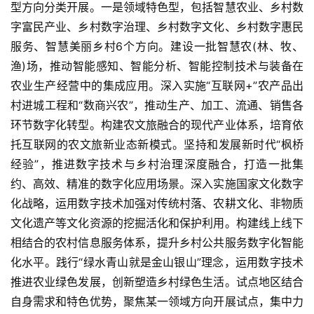
型方向分类开展。一是领域特色型，包括智慧农业、乡村数
字富民产业、乡村数字治理、乡村数字文化、乡村数字惠民
服务、智慧美丽乡村6个方向。建设一批智慧农(林、牧、
渔)场，推动智能感知、智能分析、智能控制技术与装备在
农业生产经营中的集成应用。深入实施“互联网+”农产品出
村进城工程和“数商兴农”，推动生产、加工、流通、销售各
环节数字化转型。构建农文旅融合的现代产业体系，培育依
托互联网的农文旅新业态新模式。坚持和发展新时代“枫桥
经验”，推进数字技术与乡村治理深度融合，打造一批集
约、高效、精准的数字化应用场景。深入实施国家文化数字
化战略，运用数字技术加强对传统村落、农耕文化、非物质
文化遗产等文化资源的挖掘活化和保护利用。构建线上线下
相结合的农村信息服务体系，提升乡村公共服务数字化智能
化水平。践行“绿水青山就是金山银山”理念，运用数字技术
推进农业绿色发展，创新塑造乡村绿色生活。试点地区结合
自身需求和特色优势，聚焦某一领域方向开展试点，集中力