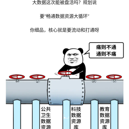
大数据这次能被盘活吗？规划说
要“畅通数据资源大循环”
你细品，核心就是要流动和打通呀