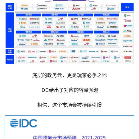
➋ 高效协同的数字政务
“一件事一次办”
配方和味道都很熟悉
这几年政务协同的变化肉眼可见
而关于数字政府的搬砖“玩家”
中国信通院去年发布过一张产业图谱
↓