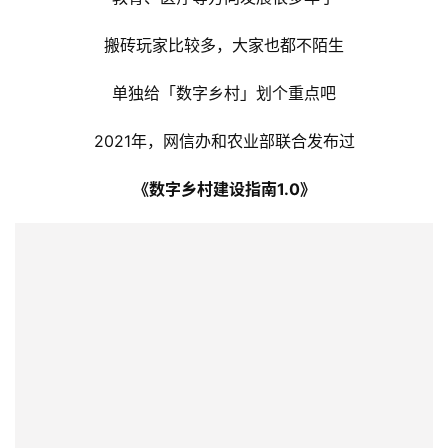
➍ 构建普惠便捷的数字社会
这条里面涉及了几个大方向
教育、医疗等方向发展很多年了
搬砖玩家比较多，大家也都不陌生
单独给「数字乡村」划个重点吧
2021年，网信办和农业部联合发布过