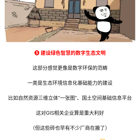
可“搬砖”的项目机会很多
老司机不要忽略