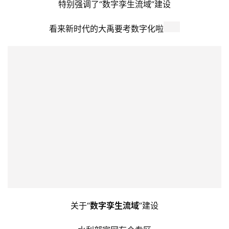
另一类是具体的环境和生态治理
智慧水利体系被单拎了出来
特别强调了“数字孪生流域”建设
看来新时代的大禹要考数字化啦