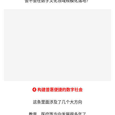
➌ 高效打造自信繁荣的数字文化
看到这条，我只有一个念头
去年大火的元宇宙，今年大火的AIGC
会不会在数字文化领域规模化落地？