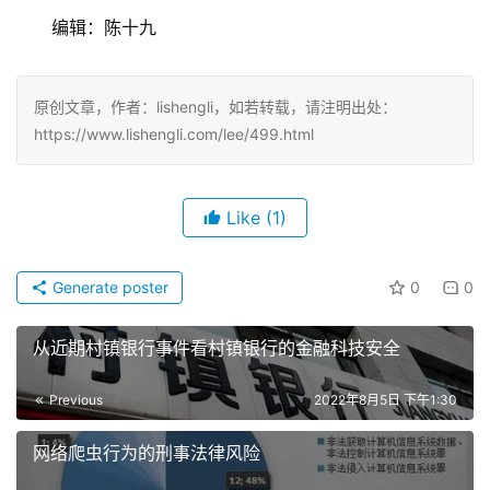
　　编辑：陈十九
原创文章，作者：lishengli，如若转载，请注明出处：
https://www.lishengli.com/lee/499.html
Like
(1)
Generate poster
0
0
从近期村镇银行事件看村镇银行的金融科技安全
Previous
2022年8月5日 下午1:30
网络爬虫行为的刑事法律风险