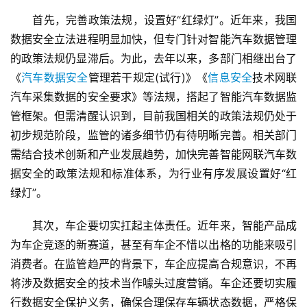
　　首先，完善政策法规，设置好“红绿灯”。近年来，我国
数据安全立法进程明显加快，但专门针对智能汽车数据管理
的政策法规仍显滞后。为此，去年以来，多部门相继出台了
《
汽车数据安全
管理若干规定(试行)》《
信息安全
技术网联
汽车采集数据的安全要求》等法规，搭起了智能汽车数据监
管框架。但需清醒认识到，目前我国相关的政策法规仍处于
初步规范阶段，监管的诸多细节仍有待明晰完善。相关部门
需结合技术创新和产业发展趋势，加快完善智能网联汽车数
据安全的政策法规和标准体系，为行业有序发展设置好“红
绿灯”。
　　其次，车企要切实扛起主体责任。近年来，智能产品成
为车企竞逐的新赛道，甚至有车企不惜以出格的功能来吸引
消费者。在监管趋严的背景下，车企应提高合规意识，不再
将涉及数据安全的技术当作噱头过度营销。车企还要切实履
行数据安全保护义务，确保合理保存车辆状态数据，严格保