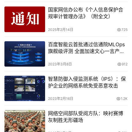
国家网信办公布《个人信息保护合
规审计管理办法》（附全文）
2025年2月14日
725
百度智能云首批通过信通院MLOps
旗舰级评测 全面加速文心一言产业
落地
2023年3月8日
912
智慧防御入侵监测系统（IPS）：保
护企业的网络系统免受恶意攻击
2023年2月16日
1.2K
网络空间部队受阅方队：映衬赛博
灰制胜无形疆场