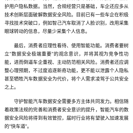
护用户隐私数据。当然，合规经营只是基础，车企还应多从
技术创新层面破解数据安全风险。目前已有一些车企在积极
寻找技术突破口，例如智己汽车取消了人脸识别，改用采集
眼球转动的信息，尽量少采集个人信息。
　　最后，消费者应理性看待、使用智能功能。消费者要树
立“数据安全极端重要”的观念意识，并将其视为竞争性功
能，进而倒逼车企重视、主动防范相关风险。消费者还应调
整心理预期，不过度追逐新奇功能，更不能以泄露个人隐私
甚至牺牲汽车数据安全为代价，将个人需求凌驾于公共安全
之上。
　　守护智能汽车数据安全需要多方主体共同发力。相信随
着政策法规的完善和消费者安全意识的提升，智能汽车的数
据安全风险将得到有效管控，届时行业将有望驶入加速发展
的“快车道”。