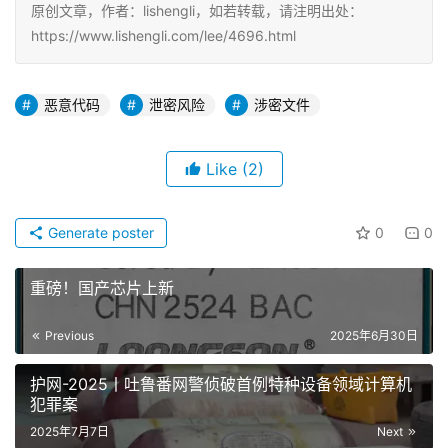
原创文章，作者：lishengli，如若转载，请注明出处：
https://www.lishengli.com/lee/4696.html
恶意代码
泄密风险
涉密文件
Like
(2)
Generate poster
0
0
重磅！国产芯片上新
Previous
2025年6月30日
护网-2025丨吐鲁番网警侦破首例特种设备领域计算机
犯罪案
2025年7月7日
Next