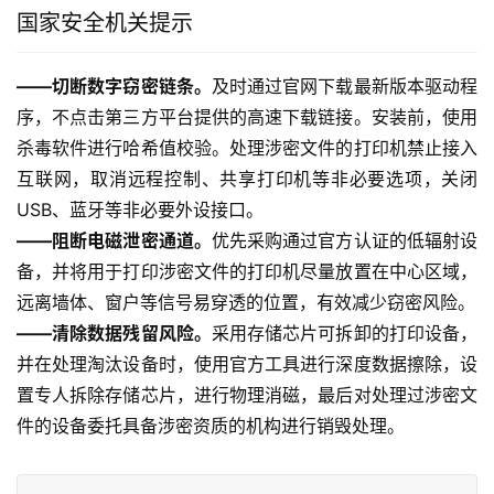
国家安全机关提示
——切断数字窃密链条。
及时通过官网下载最新版本驱动程
序，不点击第三方平台提供的高速下载链接。安装前，使用
杀毒软件进行哈希值校验。处理涉密文件的打印机禁止接入
互联网，取消远程控制、共享打印机等非必要选项，关闭
USB、蓝牙等非必要外设接口。
——阻断电磁泄密通道。
优先采购通过官方认证的低辐射设
备，并将用于打印涉密文件的打印机尽量放置在中心区域，
远离墙体、窗户等信号易穿透的位置，有效减少窃密风险。
——清除数据残留风险。
采用存储芯片可拆卸的打印设备，
并在处理淘汰设备时，使用官方工具进行深度数据擦除，设
置专人拆除存储芯片，进行物理消磁，最后对处理过涉密文
件的设备委托具备涉密资质的机构进行销毁处理。