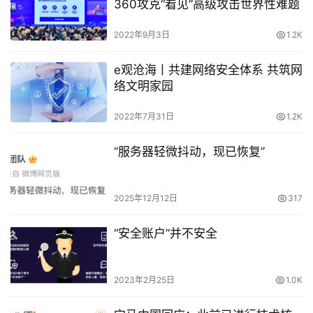
360攻克“看见”高级攻击世界性难题
2022年9月3日
1.2K
e观沧海丨共建网络安全体系 共筑网
络文明家园
2022年7月31日
1.2K
“服务器轻微抖动，现已恢复”
2025年12月12日
317
“安全账户”并不安全
2023年2月25日
1.0K