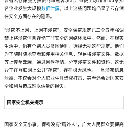
曾有云存储服务提供商遭黑客攻击，致使全球超过165家知
名企业发生大规模
数据泄露
。以上这些问题均凸显了云存储
在安全方面存在的隐患。
“涉密不上网，上网不涉密”，安全保密规定已三令五申强调
禁止将涉密信息存储于非安全的网络环境中。然而，在现实
生活中，仍有个别人员贪图便利，选择无视这些规定。他们
为了随时随地查看和使用相关信息，轻易将涉密文件、数据
等上传至云端，通过网盘存储、分享涉密文件和资料，这无
异于在互联网上公开“存密”，存在极大风险。一旦涉密信息
泄露，不仅会对个人职业生涯造成打击，甚至还会对国家安
全和利益造成难以估量的损失。
国家安全机关提示
国家安全无小事，保密没有“局外人”，广大人民群众要提高