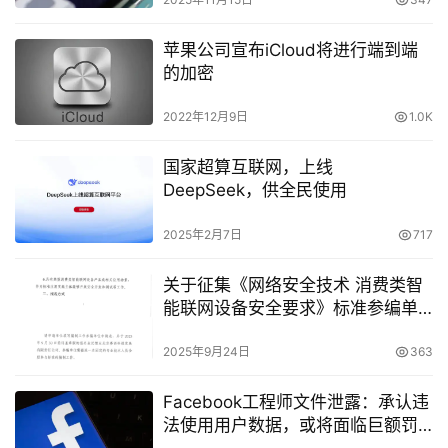
苹果公司宣布iCloud将进行端到端
的加密
2022年12月9日
1.0K
国家超算互联网，上线
DeepSeek，供全民使用
2025年2月7日
717
关于征集《网络安全技术 消费类智
能联网设备安全要求》标准参编单
位的通知
2025年9月24日
363
Facebook工程师文件泄露：承认违
法使用用户数据，或将面临巨额罚
款