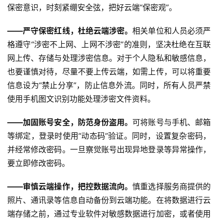
保密意识，时刻紧绷安全弦，把好云端“保密观”。
——严守保密红线，杜绝云端涉密。
相关单位和人员必须严
格遵守“涉密不上网、上网不涉密”的准则，坚决杜绝在互联
网上传、存储与处理涉密信息。对于个人隐私和敏感信息，
也要谨慎对待，尽量不要上传云端，如需上传，可以将重要
信息设为“禁止分享”，防止信息外流。同时，所有人员严禁
使用手机图文识别功能处理涉密文件资料。
——加固账号安全，防范身份盗用。
可将账号与手机、邮箱
等绑定，登录时使用“动态码”验证。同时，设置复杂密码，
并经常修改密码。一旦察觉账号出现异地登录等异常操作，
要立即修改密码。
——审慎云端操作，把控数据流向。
慎重选择服务商提供的
照片、通讯录等信息自动备份到云端功能。在将数据进行云
端存储之前，通过专业软件对敏感数据进行加密，或者使用