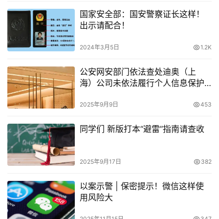
国家安全部：国安警察证长这样！
出示请配合！
2024年3月5日
1.2K
公安网安部门依法查处迪奥（上
海）公司未依法履行个人信息保护
义务案
2025年9月9日
453
同学们 新版打本“避雷”指南请查收
2025年9月17日
382
以案示警 | 保密提示！微信这样使
用风险大
2025年11月15日
347