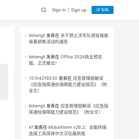
Sign in
Sign up
投稿
lishengli
发表在
关于禁止涉军队退役报废
装备销售活动的通告
lishengli
发表在
Office 2024商业预览
版，正式推出！
15104216530
发表在
应急管理部解读
《应急指挥通信保障能力建设规范》（附
全文）
lishengli
发表在
应急管理部解读《应急指
挥通信保障能力建设规范》（附全文）
kf
发表在
MobaXterm v26.2：全能终端
连接工具简体中文汉化最新版