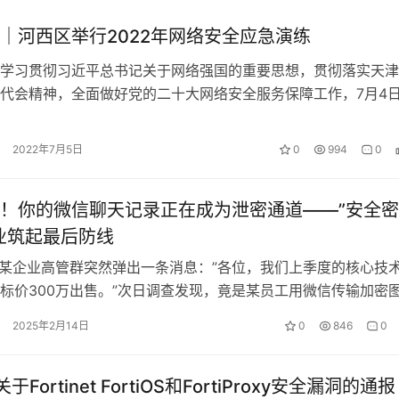
｜河西区举行2022年网络安全应急演练
习贯彻习近平总书记关于网络强国的重要思想，贯彻落实天津
代会精神，全面做好党的二十大网络安全服务保障工作，7月4
组织开展网络安全应急演练，助推我…
2022年7月5日
0
994
0
！你的微信聊天记录正在成为泄密通道——”安全密
业筑起最后防线
，某企业高管群突然弹出一条消息：”各位，我们上季度的核心技
标价300万出售。”次日调查发现，竟是某员工用微信传输加密
获…
2025年2月14日
0
846
0
于Fortinet FortiOS和FortiProxy安全漏洞的通报