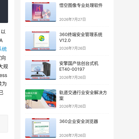
悟空图像专业处理软件
2026年7月27日
了以
360终端安全管理系统
 
V12.0
系统
2026年7月26日
定向
安擎国产信创台式机
的大规
ET40-00197
ss
2026年7月26日
续为
已
轨道交通行业安全解决方
案
2026年7月26日
360企业安全浏览器
2026年7月26日