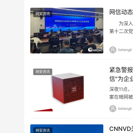
网信动态
网安资讯
为深入学
第十二次党
午，河西区
lishengli
紧急警报
网安资讯
信”为企
深夜11点
案在暗网被
时被黑客截
lishengli
CNNVD关
网安资讯