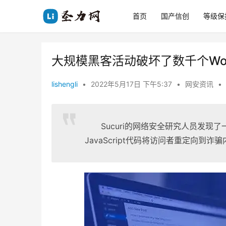
首页
国产信创
等级保
大规模黑客活动破坏了数千个Word
lishengli
•
2022年5月17日 下午5:37
•
网安资讯
•
Sucuri的网络安全研究人员发现了一
JavaScript代码将访问者重定向到诈