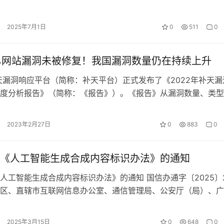
需要引起重视加以防护。 窃密黑手知…
2025年7月1日
0
511
0
%网站漏洞未被修复！我国漏洞数量仍在持续上升
漏洞响应平台（简称：补天平台）正式发布了《2022年补天漏
度分析报告》（简称：《报告》）。《报告》从漏洞数量、类型
详细展示了2022年平台的漏洞…
2023年2月27日
0
883
0
《人工智能生成合成内容标识办法》的通知
人工智能生成合成内容标识办法》的通知 国信办通字〔2025〕
区、直辖市互联网信息办公室、通信管理局、公安厅（局）、广
疆生产建设兵团互联网信息办…
2025年3月15日
0
648
0