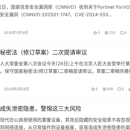
日，国家信息安全漏洞库（CNNVD）收到关于Fortinet Forti
oxy安全漏洞（CNNVD-202501-1747、CVE-2024-555…
2025年1月16日
0
723
0
秘密法（修订草案）二次提请审议
人大常委会第八次会议今天(26日)上午在北京人民大会堂举行
。保守国家秘密法(修订草案)二审稿提请审议。草案二审稿完善
范围的原则，进一步规范定密权…
2024年2月26日
0
918
0
成失泄密隐患，警惕这三大风险
现代办公高频使用的重要设备，其背后隐藏的安全隐患不容忽视
到网络连接，从日常操作到设备报废，容易造成失泄密隐患的渠