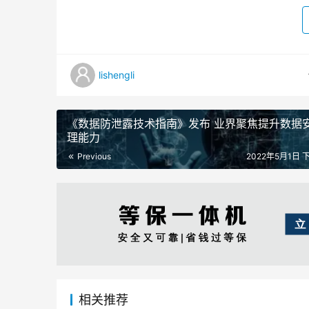
lishengli
《数据防泄露技术指南》发布 业界聚焦提升数据
理能力
Previous
2022年5月1日 下
相关推荐