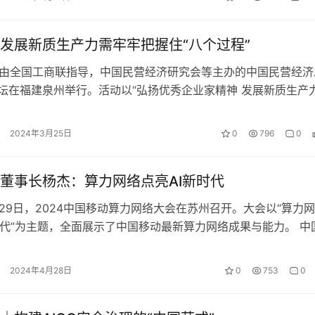
发展新质生产力需牢牢把握住“八个过程”
，由全国工商联指导，中国民营经济研究会等主办的中国民营经济
论坛在福建泉州举行。活动以“弘扬优秀企业家精神 发展新质生产力
国工商联党组成员、副主席、…
2024年3月25日
0
796
0
董事长杨杰：算力网络点亮AI新时代
至29日，2024中国移动算力网络大会在苏州召开。大会以“算力
时代”为主题，全面展示了中国移动最新算力网络成果与能力。 中
杰在大会主论坛发表《…
2024年4月28日
0
753
0