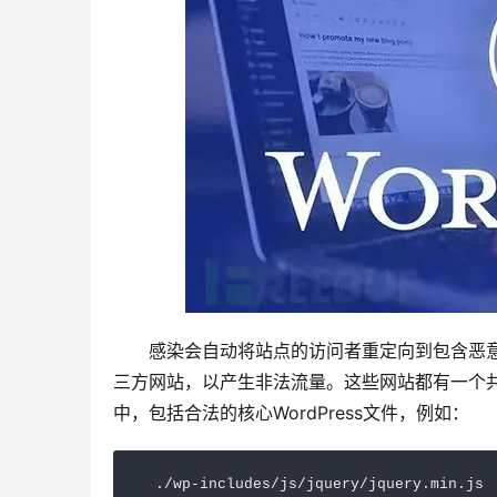
　　感染会自动将站点的访问者重定向到包含恶
三方网站，以产生非法流量。这些网站都有一个共同
中，包括合法的核心WordPress文件，例如：
　./wp-includes/js/jquery/jquery.min.js
