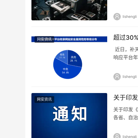
复杂多样，
lishengli
超过30
网安资讯
近日，补天
响应平台年
多个维度，
lishengli
关于印发
网安资讯
关于印发《
各省、自治
电视局，新
lishengli