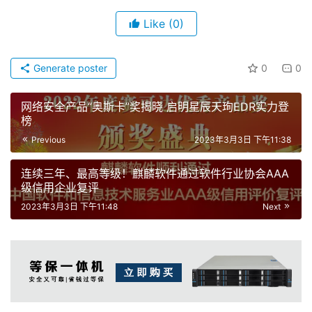
Like
(0)
Generate poster
0
0
网络安全产品“奥斯卡”奖揭晓 启明星辰天珣EDR实力登
榜
Previous
2023年3月3日 下午11:38
连续三年、最高等级！麒麟软件通过软件行业协会AAA
级信用企业复评
2023年3月3日 下午11:48
Next