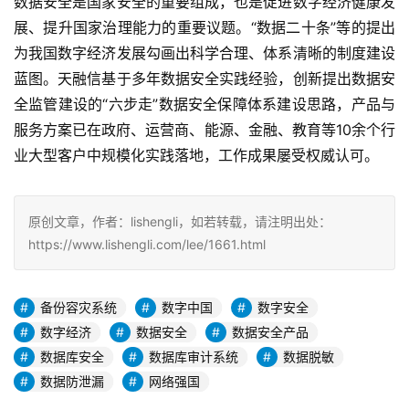
数据安全是国家安全的重要组成，也是促进数字经济健康发
展、提升国家治理能力的重要议题。“数据二十条”等的提出
为我国数字经济发展勾画出科学合理、体系清晰的制度建设
蓝图。天融信基于多年数据安全实践经验，创新提出数据安
全监管建设的“六步走”数据安全保障体系建设思路，产品与
服务方案已在政府、运营商、能源、金融、教育等10余个行
业大型客户中规模化实践落地，工作成果屡受权威认可。
原创文章，作者：lishengli，如若转载，请注明出处：
https://www.lishengli.com/lee/1661.html
备份容灾系统
数字中国
数字安全
数字经济
数据安全
数据安全产品
数据库安全
数据库审计系统
数据脱敏
数据防泄漏
网络强国