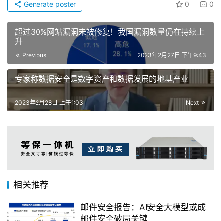
Generate poster
0
0
超过30%网站漏洞未被修复！我国漏洞数量仍在持续上
升
Previous
2023年2月27日 下午9:43
专家称数据安全是数字资产和数据发展的地基产业
2023年2月28日 上午1:03
Next
相关推荐
邮件安全报告：AI安全大模型或成
邮件安全破局关键