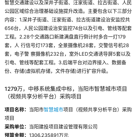
智慧交通建设以及深井子街道、汪家街道、拉古街道、人民
公园区域综合治理基础设施提升改造。主要包含以下三部分
内容：1.深井子街道、汪家街道、拉古街道建设治安监控共
656台，人民公园建设治安监控74台以及引电、管线等配套
工程。2.28个交通路口新建满盘直行倒计时多合一灯179
套，人 行信号灯173套，全景摄像机28套，交警信号机28
套，电子警 察摄像机232台，室外LED交通诱导屏5套以及
引电、管线等配套工程。3.后端平台对边界接入、数据备
份、存储(虚拟机存储，文件存储)进行扩容升级。
1279万，中移系统集成中标，当阳市智慧城市项目
（视频共享分析平台）采购项目
项目名称：
当阳市
智慧城市
项目（视频共享分析平台）采购
项目
采购单位：
当阳建投项目建设管理有限公司
预算金额：
1306.235891万元