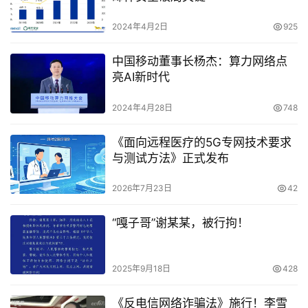
2024年4月2日
925
中国移动董事长杨杰：算力网络点
亮AI新时代
2024年4月28日
748
《面向远程医疗的5G专网技术要求
与测试方法》正式发布
2026年7月23日
42
“嘎子哥”谢某某，被行拘！
2025年9月18日
428
《反电信网络诈骗法》施行！李雪