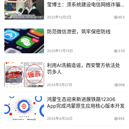
莹博士：须系统建设电信网络诈骗
反制能力
2022年12月2日
903
防范微信泄密，筑牢保密防线
2025年11月15日
339
利用AI洗稿造谣，西安警方依法处
罚多人
2024年3月27日
958
鸿蒙生态迎来新进展铁路12306
App完成鸿蒙原生应用核心版本开发
2024年4月24日
854