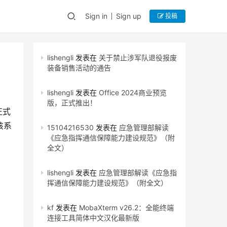
Sign in
Sign up
投稿
lishengli
发表在
关于禁止涉军队退役报废
装备销售活动的通告
lishengli
发表在
Office 2024商业预览
版，正式推出！
正式
该系
15104216530
发表在
应急管理部解读
《应急指挥通信保障能力建设规范》（附
。
全文）
lishengli
发表在
应急管理部解读《应急指
挥通信保障能力建设规范》（附全文）
kf
发表在
MobaXterm v26.2：全能终端
连接工具简体中文汉化最新版