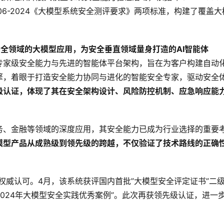
 006-2024《大模型系统安全测评要求》两项标准，构建了覆盖大
安全领域的大模型应用，为安全垂直领域量身打造的AI智能体
专家级安全能力与先进的智能体平台架构，旨在为客户构建自动
擎，着眼于打造安全能力协同与进化的智能安全专家，驱动安全
级认证，体现了其在安全架构设计、风险防控机制、应急响应能
务、金融等领域的深度应用，其安全能力已成为行业选择的重要
模型产品从成熟级到领先级的跨越，不仅验证了技术路线的正确
项权威认可。4月，该系统获评国内首批”大模型安全评定证书”二
2024年大模型安全实践优秀案例”。此次再获领先级认证，进一