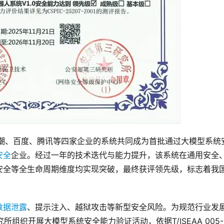
与浪潮、百度、腾讯等四家企业的系统共同成为首批通过大模型系统
安全
企业。经过一年的技术迭代与能力提升，该系统在通用安全
安全等全生命周期维度均实现突破，最终获评领先级，标志着我
数据泄露
、提示注入、越狱攻击等新型安全风险。为规范行业发
所组织开展大模型系统安全能力验证活动，依据T/ISEAA 005-