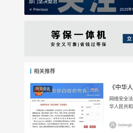
部门坚决整治
Previous
2025年
相关推荐
《中华人
网安资讯
网络安全法
华人民共和
网络安全法
lishengli