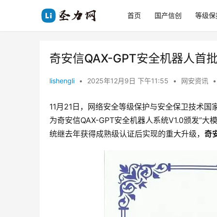
首页
国产信创
等级保
奇安信QAX-GPT安全机器人
lishengli
•
2025年12月9日 下午11:55
•
网安资讯
•
11月21日，网络安全等级保护与安全保卫技术
为奇安信QAX-GPT安全机器人系统V1.0颁发
统继去年获得成熟级认证后实现的重大升级，
奇