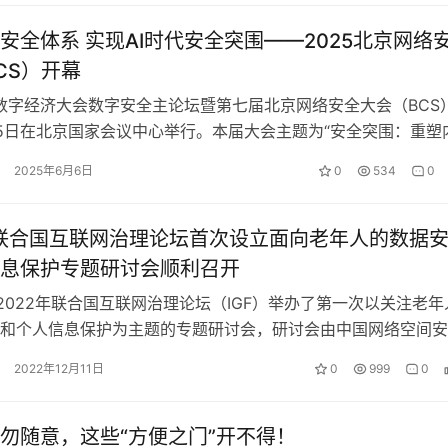
安全体系 实现AI时代安全突围——2025北京网络
CS）开幕
球数字经济大会数字安全主论坛暨第七届北京网络安全大会（BCS
5日在北京国家会议中心举行。本届大会主题为“安全突围：重塑
，全球顶尖专家、行业领袖…
2025年6月6日
0
534
0
年联合国互联网治理论坛首次设立面向老年人的数据
息保护专题研讨会顺利召开
，2022年联合国互联网治理论坛（IGF）举办了第一次以关注老年
和个人信息保护为主题的专题研讨会，研讨会由中国网络空间安
与伏羲智库共同主办，以“线…
2022年12月11日
0
999
0
勿随意，这些“方便之门”开不得！