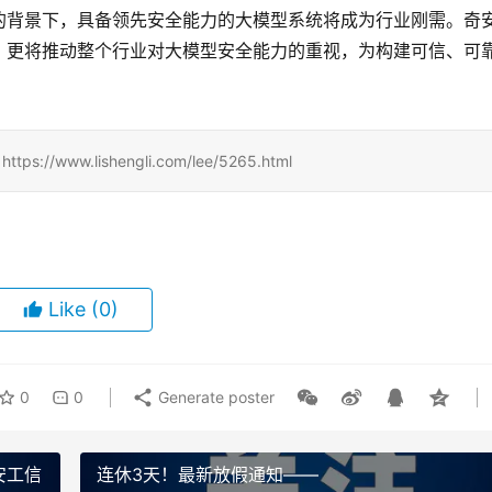
的背景下，具备领先安全能力的大模型系统将成为行业刚需。奇
，更将推动整个行业对大模型安全能力的重视，为构建可信、可
www.lishengli.com/lee/5265.html
Like
(0)
0
0
Generate poster
安工信
连休3天！最新放假通知——