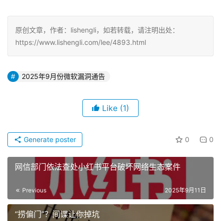
原创文章，作者：lishengli，如若转载，请注明出处：
https://www.lishengli.com/lee/4893.html
2025年9月份微软漏洞通告
Like
(1)
Generate poster
0
0
网信部门依法查处小红书平台破坏网络生态案件
Previous
2025年9月11日
“捞偏门”？间谍让你掉坑