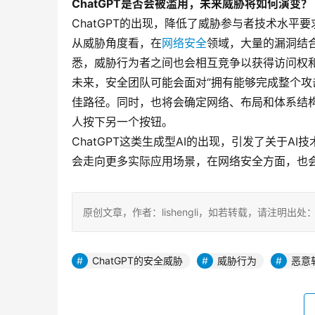
ChatGPT是否会被滥用，未来威胁将如何演变？
ChatGPT的出现，降低了威胁参与者技术水
从威胁角度看，在
网络安全
领域，大量的漏洞结合
悉，威胁行为者之间也会相互竞争以获得访问权和
未来，安全团队可能会面对“拥有能够完成整个攻
佳路径。同时，也将会确定网络、布局和体系结
人按下另一个按钮。
ChatGPT这类生成型AI的出现，引发了关于A
会走向更多实际应用场景，在网络安全方面，也
原创文章，作者：lishengli，如若转载，请注明出处：https://w
ChatGPT的安全威胁
威胁行为
恶意