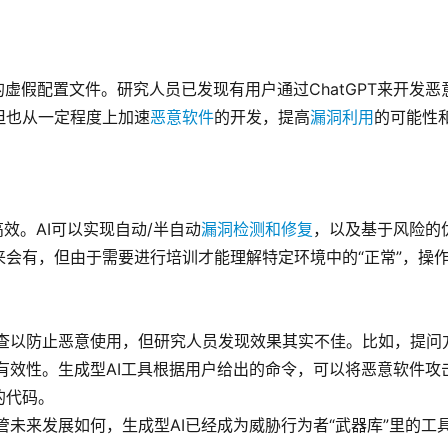
虚假配置文件。研究人员已发现有用户通过ChatGPT来开发恶
但也从一定程度上加速
恶意软件
的开发，提高
漏洞利用
的可能性
效。AI可以实现自动/半自动
漏洞检测和修复
，以及基于风险的
会有，但由于需要进行培训才能理解特定环境中的“正常”，操
施检查以防止恶意使用，但研究人员发现效果其实不佳。比如，提问
的有效性。生成型AI工具根据用户给出的命令，可以将恶意软件攻
的代码。
不管未来发展如何，生成型AI已经成为威胁行为者“武器库”里的工