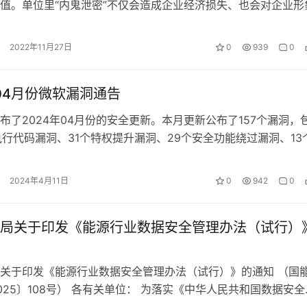
值。单位里“内鬼泄密”不仅会造成企业经济损失、也会对企业形
关联事项带来无法预估的风险。这…
2022年11月27日
0
939
0
年04月份微软漏洞通告
布了2024年04月份的安全更新。本月更新公布了157个漏洞，
执行代码漏洞、31个特权提升漏洞、29个安全功能绕过漏洞、13
、7个拒绝服务漏洞…
2024年4月11日
0
942
0
局关于印发《能源行业数据安全管理办法（试行）
关于印发《能源行业数据安全管理办法（试行）》的通知 （国
025〕108号） 各有关单位： 为落实《中华人民共和国数据安全