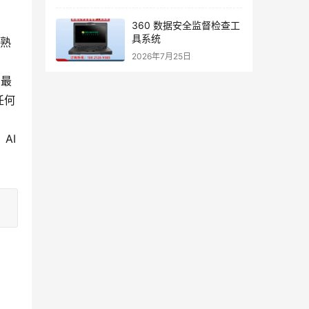
360 数据安全监督检查工
具系统
断熟
2026年7月25日
的最
任何
AI