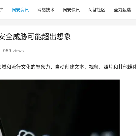
护
网安资讯
网络技术
网安快讯
问答社区
圣力甄选
后的安全威胁可能超出想象
•
959 views
领域和流行文化的想象力，自动创建文本、视频、照片和其他媒