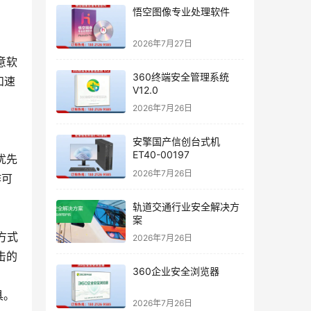
悟空图像专业处理软件
2026年7月27日
意软
360终端安全管理系统
和速
V12.0
2026年7月26日
安擎国产信创台式机
ET40-00197
优先
2026年7月26日
作可
轨道交通行业安全解决方
案
方式
2026年7月26日
击的
360企业安全浏览器
具。
2026年7月26日