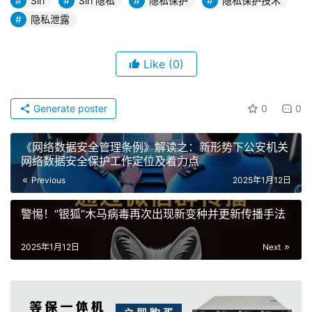
Siri
Siri 隐私
隐私保护
隐私保护技术
隐私泄露
Like
(0)
Generate poster
0
0
《网络数据安全管理条例》解读之：新形势下公安机关
网络数据安全保护工作定位及着力点
Previous
2025年1月12日
警惕！“银狐”木马病毒再次出现新变种并更新传播手法
2025年1月12日
Next