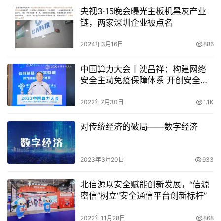
央视3·15晚会曝光主板机黑灰产业
链，两家深圳企业被点名
2024年3月16日
886
中国算力大会丨沈昌祥：构建网络
安全主动免疫保障体系 开创安全可
信算力新生态
2022年7月30日
1.1K
对传统经济的破局——数字经济
2023年3月20日
933
北信源以安全赋能创新发展，“信源
密信”树立“安全通信平台创新标杆”
2022年11月28日
868