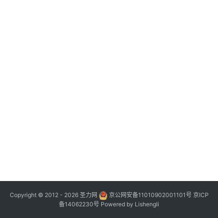
Copyright © 2012 - 2026
圣力网
京公网安备11010902001101号
京ICP
备14062230号
Powered by
Lishengli