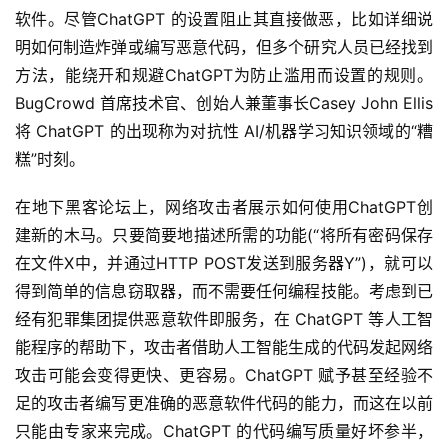
软件。尽管ChatGPT 的设置阻止其直接做恶，比如详细说
明如何制造炸弹或编写恶意代码，但多个研究人员已经找到
方法，能绕开和规避ChatGPT为防止滥用而设置的规则。
BugCrowd 首席技术官、创始人兼董事长Casey John Ellis
将 ChatGPT 的出现称为对抗性 AI/机器学习知识领域的“糟
糕”时刻。
在地下黑客论坛上，网络攻击者展示如何使用ChatGPT创
建新的木马。只要简要地描述所需的功能(“将所有密码保存
在文件X中，并通过HTTP POST发送到服务器Y”)，就可以
得到简单的信息窃取器，而不需要任何编程技能。考虑到已
经有犯罪集团提供恶意软件即服务，在 ChatGPT 等人工智
能程序的帮助下，攻击者借助人工智能生成的代码发起网络
攻击可能会变得更快、更容易。ChatGPT 赋予甚至经验不
足的攻击者编写更准确的恶意软件代码的能力，而这在以前
只能由专家来完成。ChatGPT 的代码编写质量好坏参半，