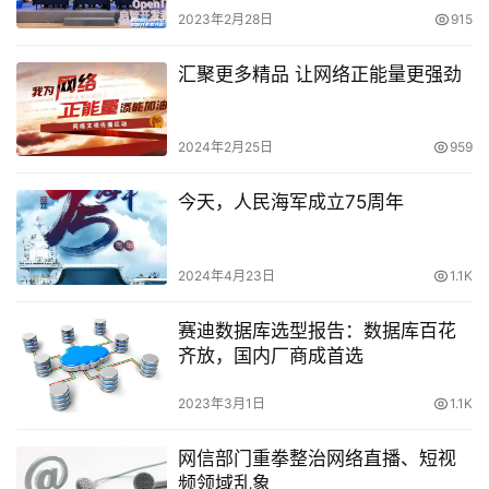
2023年2月28日
915
汇聚更多精品 让网络正能量更强劲
2024年2月25日
959
今天，人民海军成立75周年
2024年4月23日
1.1K
赛迪数据库选型报告：数据库百花
齐放，国内厂商成首选
2023年3月1日
1.1K
网信部门重拳整治网络直播、短视
频领域乱象