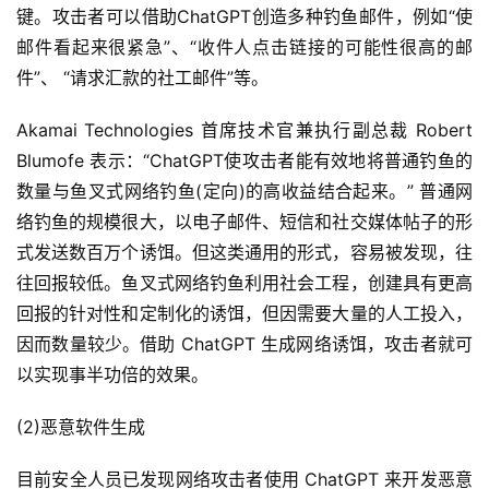
键。攻击者可以借助ChatGPT创造多种钓鱼邮件，例如“使
邮件看起来很紧急”、“收件人点击链接的可能性很高的邮
件”、 “请求汇款的社工邮件”等。
Akamai Technologies 首席技术官兼执行副总裁 Robert 
Blumofe 表示：“ChatGPT使攻击者能有效地将普通钓鱼的
数量与鱼叉式网络钓鱼(定向)的高收益结合起来。” 普通网
络钓鱼的规模很大，以电子邮件、短信和社交媒体帖子的形
式发送数百万个诱饵。但这类通用的形式，容易被发现，往
往回报较低。鱼叉式网络钓鱼利用社会工程，创建具有更高
回报的针对性和定制化的诱饵，但因需要大量的人工投入，
因而数量较少。借助 ChatGPT 生成网络诱饵，攻击者就可
以实现事半功倍的效果。
(2)恶意软件生成
目前安全人员已发现网络攻击者使用 ChatGPT 来开发恶意