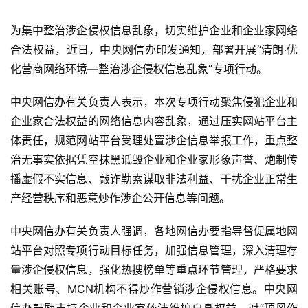
为集中整治涉企侵权信息乱象，切实维护企业和企业家网络
合法权益，近日，中央网信办印发通知，部署开展“清朗·优
化营商网络环境—整治涉企侵权信息乱象”专项行动。
中央网信办有关负责人表示，本次专项行动聚焦侵犯企业和
企业家合法权益的网络信息内容乱象，通过压实网站平台主
体责任，规范网站平台受理处置涉企信息举报工作，重点整
治无事实依据凭空抹黑诋毁企业和企业家形象声誉、炮制传
播虚假不实信息、敲诈勒索谋取非法利益、干扰企业正常生
产经营秩序和恶意炒作涉企公开信息等问题。
中央网信办有关负责人强调，各地网信办要指导督促属地网
站平台对照专项行动目标任务，加强信息管理，深入清理存
量涉企侵权信息，强化热搜榜单等重点环节管理，严格要求
相关账号、MCN机构不得炒作营销涉企侵权信息。中央网