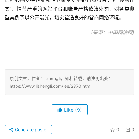
信办鼓励支持企业和企业家依法维护自身权益，对“顶风作
案”、情节严重的网站平台和账号严格依法处罚，对各类典
型案例予以公开曝光，切实营造良好的营商网络环境。
(来源：中国网信网)
原创文章，作者：lishengli，如若转载，请注明出处：
https://www.lishengli.com/lee/2870.html
Like
(9)
Generate poster
0
0