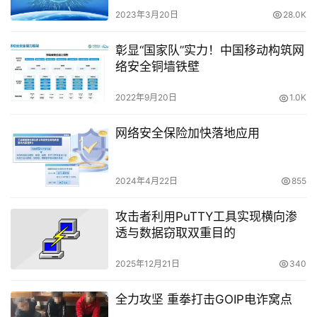
2023年3月20日
28.0K
彰显“国家队”实力！中国移动构筑网
络安全铜墙铁壁
2022年9月20日
1.0K
网络安全保险加快落地应用
2024年4月22日
855
攻击者利用PuTTY工具实现横向渗
透与数据窃取双重目的
2025年12月21日
340
全力攻坚 重拳打击GOIP电诈窝点