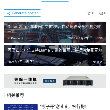
Generate poster
0
0
Getac为百度车联网定制电脑，自动驾驶安全检测更胜
一筹
Previous
2024年4月22日 下午6:38
阿里云全方位支持Llama 3 训练推理，并提供免费算力
2024年4月22日 下午7:13
Next
相关推荐
“嘎子哥”谢某某，被行拘！