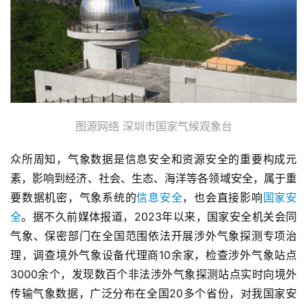
图源网络 深圳市国家气候观象台
众所周知，气象数据是信息安全和资源安全的重要构成元
素，影响到经济、社会、生态、海洋等各领域安全，属于重
要数据机密，气象系统的
信息安全
，也会直接影响
国家安
全
。据不久前媒体报道，2023年以来，国家安全机关会同
气象、保密部门在全国范围依法开展涉外气象探测专项治
理，调查境外气象设备代理商10余家，检查涉外气象站点
3000余个，发现数百个非法涉外气象探测站点实时向境外
传输气象数据，广泛分布在全国20多个省份，对我国家安