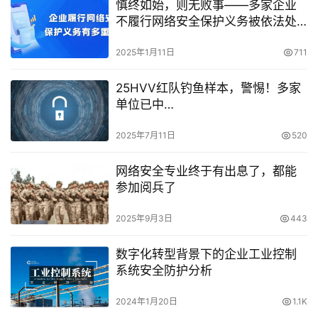
慎终如始，则无败事——多家企业
不履行网络安全保护义务被依法处
罚
2025年1月11日
711
25HVV红队钓鱼样本，警惕！多家
单位已中…
2025年7月11日
520
网络安全专业终于有出息了，都能
参加阅兵了
2025年9月3日
443
数字化转型背景下的企业工业控制
系统安全防护分析
2024年1月20日
1.1K