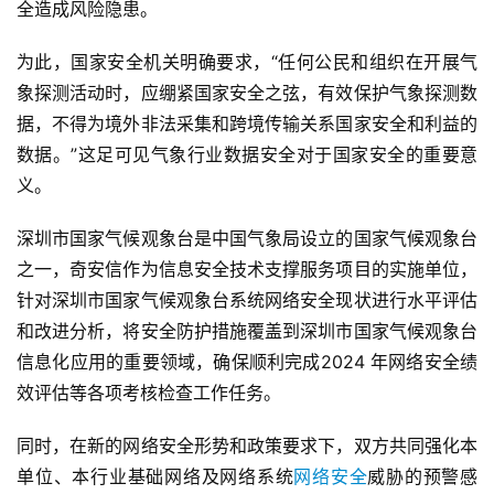
全造成风险隐患。
为此，国家安全机关明确要求，“任何公民和组织在开展气
象探测活动时，应绷紧国家安全之弦，有效保护气象探测数
据，不得为境外非法采集和跨境传输关系国家安全和利益的
数据。”这足可见气象行业数据安全对于国家安全的重要意
义。
深圳市国家气候观象台是中国气象局设立的国家气候观象台
之一，奇安信作为信息安全技术支撑服务项目的实施单位，
针对深圳市国家气候观象台系统网络安全现状进行水平评估
和改进分析，将安全防护措施覆盖到深圳市国家气候观象台
信息化应用的重要领域，确保顺利完成2024 年网络安全绩
效评估等各项考核检查工作任务。
同时，在新的网络安全形势和政策要求下，双方共同强化本
单位、本行业基础网络及网络系统
网络安全
威胁的预警感