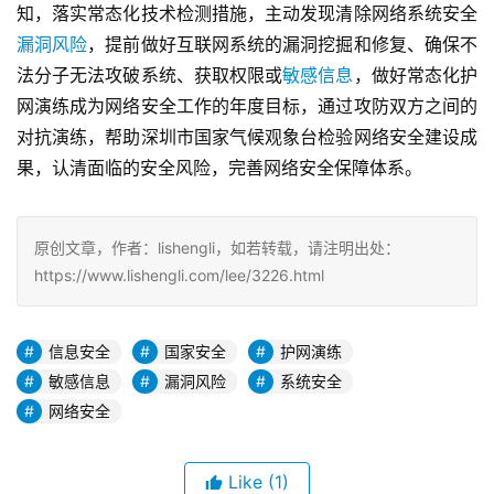
知，落实常态化技术检测措施，主动发现清除网络系统安全
漏洞风险
，提前做好互联网系统的漏洞挖掘和修复、确保不
法分子无法攻破系统、获取权限或
敏感信息
，做好常态化护
网演练成为网络安全工作的年度目标，通过攻防双方之间的
对抗演练，帮助深圳市国家气候观象台检验网络安全建设成
果，认清面临的安全风险，完善网络安全保障体系。
原创文章，作者：lishengli，如若转载，请注明出处：
https://www.lishengli.com/lee/3226.html
信息安全
国家安全
护网演练
敏感信息
漏洞风险
系统安全
网络安全
Like
(1)