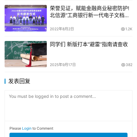
荣誉见证，赋能金融商业秘密防护!
北信源“工商银行新一代电子文档管
理系统”入选 “2022全国企业数字化
转型典型案例”
2022年8月2日
1.2K
同学们 新版打本“避雷”指南请查收
2025年9月17日
382
发表回复
You must be logged in to post a comment...
Please
Login
to Comment