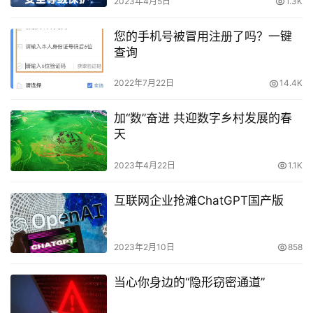
2023年4月5日
1.3K
您的手机号被冒用注册了吗？一键
查询
2022年7月22日
14.4K
加“数”奋进 共迎数字乡村发展的春
天
2023年4月22日
1.1K
互联网企业抢滩ChatGPT国产版
2023年2月10日
858
当心你身边的“隐形窃密通道”