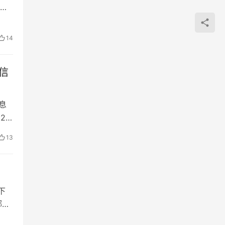
用
14
信
信息
2
13
下
哪些