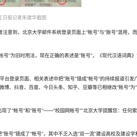
江日报记者朱建华截图
注意到，北京大学邮件系统登录页面上“帐号”与“账号”混用，
帐号”为旧时用法，现在正确的表述是“账号”，《现代汉语词典》
平台登录页面、相关表述中把“账号”错成“帐号”的持续报道引发
微博、抖音、百度、今日头条、知乎、豆瓣等已相继改“帐号”为
了“帐号”和“账号”——“校园网帐号”“北京大学提醒您：任何
账号”错成了“帐号”，其中不乏入选“双一流”建设高校及建设学