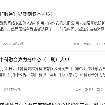
打”服务？以暴制暴不可取！
受到网络攻击怎么办? 你可以向公安机关报案 可以加强系统防
品…… 然而居然有受害者选择了…… 前段时间，浙江宁波镇海网
起互联网DDOS攻击案件。…
2024年3月25日
0
892
0
亿、中科融合算力分中心（二期）大单
年 9 月 4 日，江苏智云超算科技有限公司发布《（泰兴）中科融合
期）》招标公告。 项目概况：本项目为（泰兴）中科融合算力
，根据招标人要求安装…
2025年9月7日
0
587
0