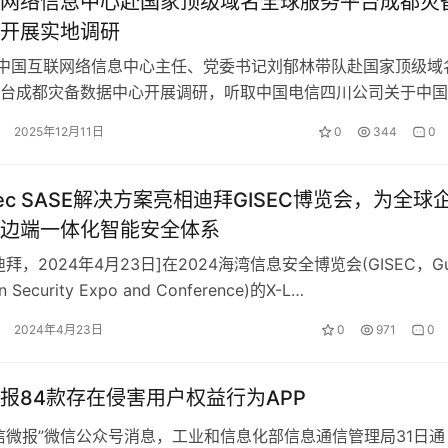
网络信息中心赴国家顶级域名全球服务平台成都灾
开展实地调研
，中国互联网络信息中心主任、党委书记刘郁林带队赴国家顶级域
台成都灾备数据中心开展调研，听取中国电信四川公司关于中国
枢纽中心的基本情况报告，深入了解…
2025年12月11日
0
344
0
Sec SASE解决方案亮相迪拜GISEC博览会，为全球
边端一体化智能安全体系
拜，2024年4月23日]在2024海湾信息安全博览会(GISEC，Gu
on Security Expo and Conference)的X-L…
2024年4月23日
0
971
0
报84款存在侵害用户权益行为APP
报”微信公众号消息，工业和信息化部信息通信管理局31日通