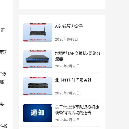
AI边缘算力盒子
而正
2026年8月3日
第7
增强型TAP交换机-网络分
流器
2026年7月28日
广泛
北斗NTP时间服务器
“账
2026年7月28日
索要
关于禁止涉军队退役报废
装备销售活动的通告
2026年7月28日
科名