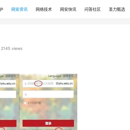
护
网安资讯
网络技术
网安快讯
问答社区
圣力甄选
2145 views