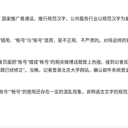
，国家推广普通话，推行规范汉字，公共服务行业以规范汉字为
错用、“帐号”与“账号”混用，是不正规、不严肃的。对待这样的
页面把“账号”错成“帐号”的相关微博话题登上热搜。接到记者
“问题已经修正”。当晚，记者登录北京大学网站，确认邮件系统登
账号”“帐号”的使用还存在一定的混乱现象，说明语言文字的规范