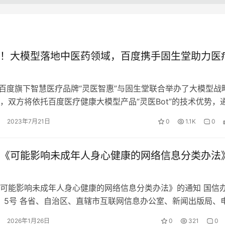
！大模型落地中医药领域，百度携手固生堂助力医
，百度旗下智慧医疗品牌“灵医智惠”与固生堂联合举办了大模型战
，双方将依托百度医疗健康大模型产品“灵医Bot”的技术优势，
打通，推动医学行业大模…
2023年7月21日
0
1.1K
0
《可能影响未成年人身心健康的网络信息分类办法
可能影响未成年人身心健康的网络信息分类办法》的通知 国信
5〕5号 各省、自治区、直辖市互联网信息办公室、新闻出版局、
教育厅（局）、通信管理局、…
2026年1月26日
0
321
0