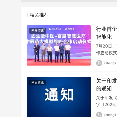
相关推荐
行业首个
网安资讯
智能化
7月20日
作启动仪式
端到端数据
lishengli
关于印发
网安资讯
的通知
关于印发《
字〔202
主管部门、
lishengli