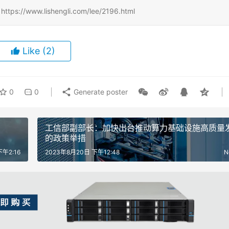
www.lishengli.com/lee/2196.html
Like
(2)
0
0
Generate poster
工信部副部长：加快出台推动算力基础设施高质量
的政策举措
午2:16
2023年8月20日 下午12:48
N