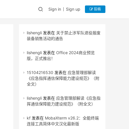
Sign in
Sign up
投稿
lishengli
发表在
关于禁止涉军队退役报废
装备销售活动的通告
lishengli
发表在
Office 2024商业预览
版，正式推出！
15104216530
发表在
应急管理部解读
《应急指挥通信保障能力建设规范》（附
全文）
lishengli
发表在
应急管理部解读《应急指
挥通信保障能力建设规范》（附全文）
kf
发表在
MobaXterm v26.2：全能终端
连接工具简体中文汉化最新版