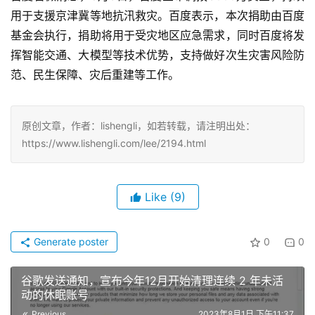
用于支援京津冀等地抗汛救灾。百度表示，本次捐助由百度
基金会执行，捐助将用于受灾地区应急需求，同时百度将发
挥智能交通、大模型等技术优势，支持做好次生灾害风险防
范、民生保障、灾后重建等工作。
原创文章，作者：lishengli，如若转载，请注明出处：
https://www.lishengli.com/lee/2194.html
Like
(9)
Generate poster
0
0
谷歌发送通知，宣布今年12月开始清理连续 2 年未活
动的休眠账号
Previous
2023年8月1日 下午11:37