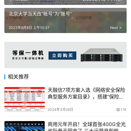
北京大学当天改“帐号”为“账号”
2023年8月8日 上午10:37
Next
相关推荐
天融信7项方案入选《网络安全保险
典型服务方案目录》，搭建“保险
+科技+安全”新范式！
2024年3月26日
1.1K
商用元年开启！全球首张400G全光
省际骨干网来了 三大运营商积极部