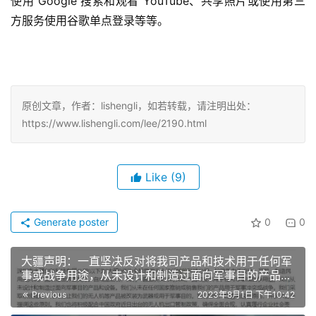
使用 Google 搜索和观看 YouTube、共享照片或使用第三
方服务使用谷歌单点登录等等。
原创文章，作者：lishengli，如若转载，请注明出处：
https://www.lishengli.com/lee/2190.html
Like
(9)
Generate poster
0
0
大疆声明：一直坚决反对将我司产品和技术用于任何军
事或战争用途，从未设计和制造过面向军事目的产品和
设备
Previous
2023年8月1日 下午10:42