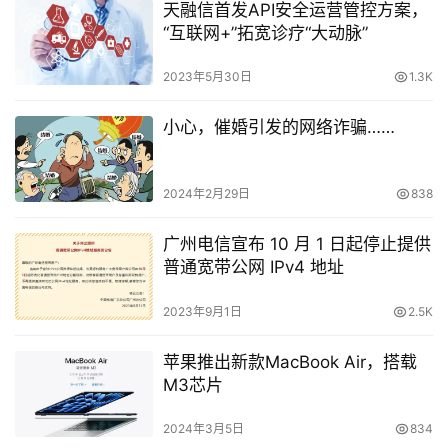
天融信首发API安全运营管控方案，
“互联网+”拓宽诊疗“大动脉”
2023年5月30日
1.3K
小心，催婚引发的网络诈骗……
2024年2月29日
838
广州电信宣布 10 月 1 日起停止提供
普通宽带公网 IPv4 地址
2023年9月1日
2.5K
苹果推出新款MacBook Air，搭载
M3芯片
2024年3月5日
834