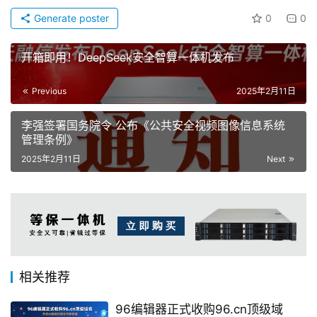
Generate poster
0
0
开箱即用！DeepSeek安全智算一体机发布
Previous
2025年2月11日
李强签署国务院令 公布《公共安全视频图像信息系统
管理条例》
2025年2月11日
Next
相关推荐
96编辑器正式收购96.cn顶级域