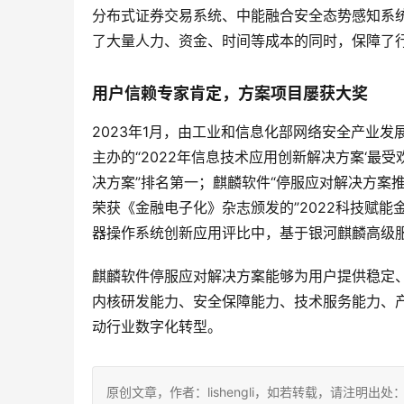
分布式证券交易系统、中能融合安全态势感知系
了大量人力、资金、时间等成本的同时，保障了
用户信赖专家肯定，方案项目屡获大奖
2023年1月，由工业和信息化部网络安全产业
主办的“2022年信息技术应用创新解决方案‘最受
决方案”排名第一；麒麟软件“停服应对解决方案
荣获《金融电子化》杂志颁发的”2022科技赋
器操作系统创新应用评比中，基于银河麒麟高级
麒麟软件停服应对解决方案能够为用户提供稳定
内核研发能力、安全保障能力、技术服务能力、
动行业数字化转型。
原创文章，作者：lishengli，如若转载，请注明出处：https://