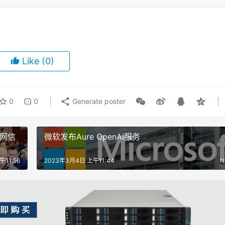
Like
(0)
0
0
Generate poster
名网信
微软发布Aure OpenAI服务
11:56
2023年3月4日 上午11:44
N