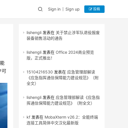
Sign in
Sign up
投稿
lishengli
发表在
关于禁止涉军队退役报废
装备销售活动的通告
lishengli
发表在
Office 2024商业预览
版，正式推出！
能
户可
15104216530
发表在
应急管理部解读
《应急指挥通信保障能力建设规范》（附
全文）
lishengli
发表在
应急管理部解读《应急指
挥通信保障能力建设规范》（附全文）
kf
发表在
MobaXterm v26.2：全能终端
连接工具简体中文汉化最新版