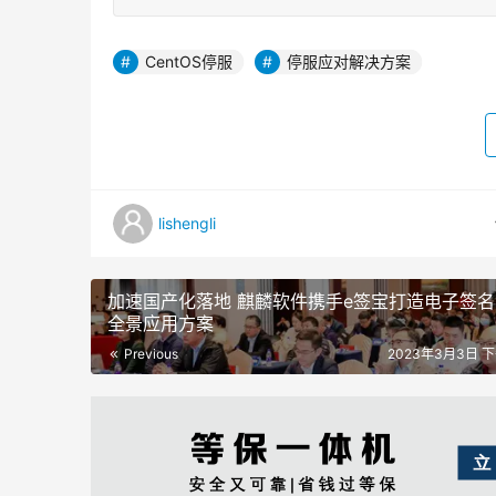
CentOS停服
停服应对解决方案
lishengli
加速国产化落地 麒麟软件携手e签宝打造电子签
全景应用方案
Previous
2023年3月3日 下午