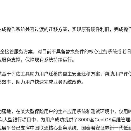
达成操作系统兼容过渡的迁移方案，实现原有硬件利旧，完成操
S安全接管服务方案，对目前不具备替换条件的核心业务系统或老
及服务支撑，保障现有系统持续运行。
供基于评估工具助力用户迁移的自主安全迁移方案，帮助用户评
移效率，助力用户快速完成业务系统改造。
功落地，在某大型保险用户的生产应用系统和测试环境中，仅用时
大型银行项目中，为用户成功提供了3000套CentOS运维管理
底层平台已支撑中国联通核心业务系统、国泰君安证券新一代低