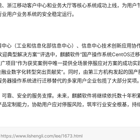
统、浙江移动客户中心和业务大厅等核心系统成功上线，为用户
行业用户业务系统的安全稳定运行。
发展中心（工业和信息化部信息中心）、信息中心技术创新应用协
欢迎典型解决方案’”评选中，麒麟软件“国产操作系统CentOS迁
推广项目”作为获奖案例中唯一提供全场景停服应对方案的成功实
能金融业数字化转型突出贡献奖”。同时，由第三方机构发起的国产
服务器操作系统进行迁移替代的多家用户企业包揽了大部分奖项
、可靠、安全的服务支撑。未来，麒麟软件将继续依托数十年积
产品定制能力，协助用户应对停服风险，筑牢行业安全根基，持
www.lishengli.com/lee/1673.html