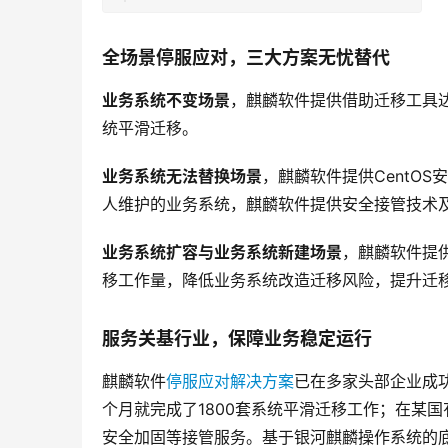
全场景停服应对，三大方案无忧替代
业务系统不变场景
，麒麟软件提供借助迁移工具
统平滑迁移。
业务系统无法替换场景
，麒麟软件提供CentO
人维护的业务系统，麒麟软件提供安全接管技术
业务系统扩容与业务系统新建场景
，麒麟软件提
移工作量，降低业务系统改造迁移风险，提升迁
服务关基行业，保障业务稳定运行
麒麟软件
停服应对解决方案
已在多家头部企业成
个月就完成了1800套系统平滑迁移工作；在某国有
安全加固等接管服务。基于银河麒麟操作系统的