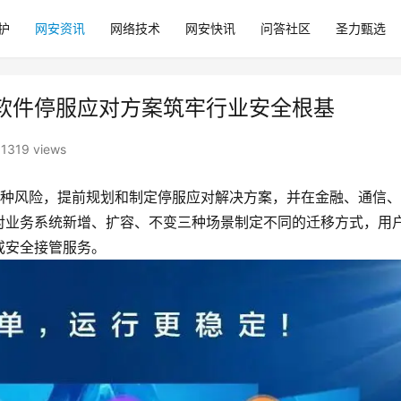
护
网安资讯
网络技术
网安快讯
问答社区
圣力甄选
软件停服应对方案筑牢行业安全根基
1319 views
种风险，提前规划和制定停服应对解决方案，并在金融、通信、
对业务系统新增、扩容、不变三种场景制定不同的迁移方式，用
或安全接管服务。