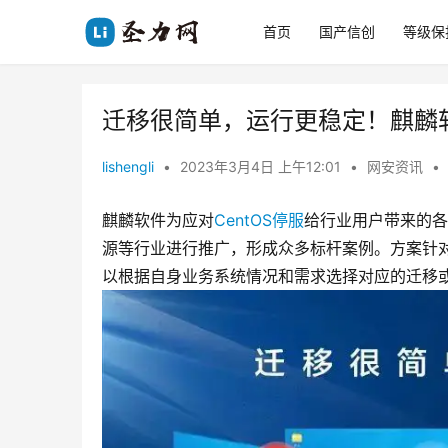
首页
国产信创
等级保
迁移很简单，运行更稳定！麒麟
lishengli
•
2023年3月4日 上午12:01
•
网安资讯
•
麒麟软件为应对
CentOS停服
给行业用户带来的各
源等行业进行推广，形成众多标杆案例。方案针
以根据自身业务系统情况和需求选择对应的迁移