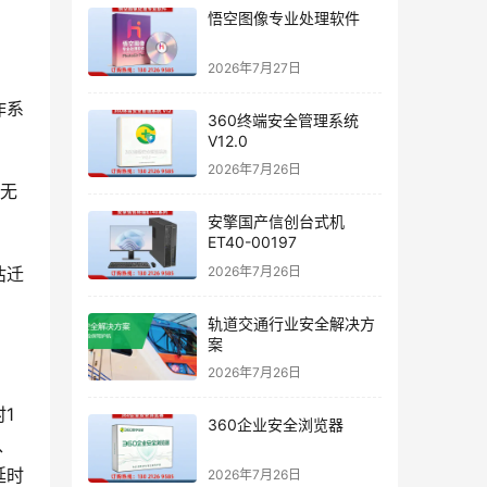
悟空图像专业处理软件
2026年7月27日
作系
360终端安全管理系统
V12.0
2026年7月26日
旧无
安擎国产信创台式机
ET40-00197
2026年7月26日
估迁
轨道交通行业安全解决方
案
2026年7月26日
1
360企业安全浏览器
、
延时
2026年7月26日