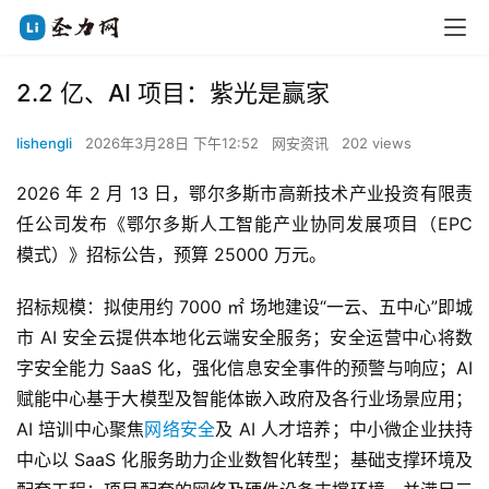
2.2 亿、AI 项目：紫光是赢家
lishengli
2026年3月28日 下午12:52
网安资讯
202 views
2026 年 2 月 13 日，鄂尔多斯市高新技术产业投资有限责
任公司发布《鄂尔多斯人工智能产业协同发展项目（EPC 
模式）》招标公告，预算 25000 万元。
招标规模：拟使用约 7000 ㎡ 场地建设“一云、五中心”即城
市 AI 安全云提供本地化云端安全服务；安全运营中心将数
字安全能力 SaaS 化，强化信息安全事件的预警与响应；AI 
赋能中心基于大模型及智能体嵌入政府及各行业场景应用；
AI 培训中心聚焦
网络安全
及 AI 人才培养；中小微企业扶持
中心以 SaaS 化服务助力企业数智化转型；基础支撑环境及