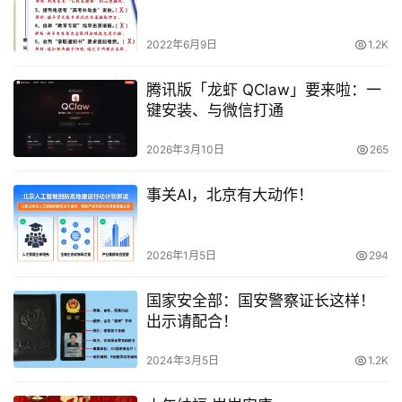
2022年6月9日
1.2K
腾讯版「龙虾 QClaw」要来啦：一
键安装、与微信打通
2026年3月10日
265
事关AI，北京有大动作！
2026年1月5日
294
国家安全部：国安警察证长这样！
出示请配合！
2024年3月5日
1.2K