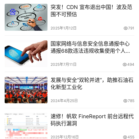
突发！CDN 宣布退出中国！波及范
围不可预估
2025年1月12日
791
国家网络与信息安全信息通报中心
通报68款违法违规收集使用个人信
息的移动应用
2025年7月11日
494
发展与安全“双轮并进”，助推石油石
化新型工业化
2024年4月25日
785
速修！帆软 FineReport 前台远程代
码执行漏洞
2025年12月16日
455