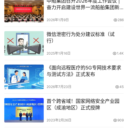
中船集团召开2026年度工作会议 |
奋力开启建设世界一流船舶集团新
征程
2026年1月9日
286
微信泄密行为处分建议标准（试
行）
2025年1月16日
1.4K
《面向远程医疗的5G专网技术要求
与测试方法》正式发布
2026年7月23日
45
首个跨省域！国家网络安全产业园
区（成渝地区）正式授牌
2023年2月26日
909