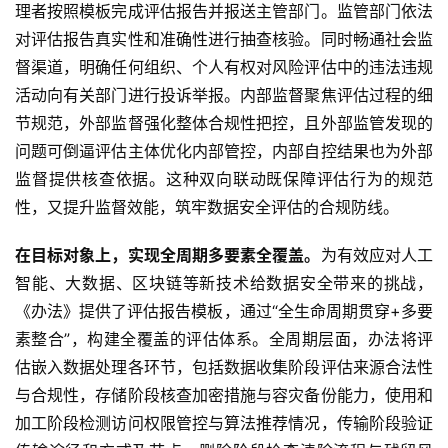
理者按照模板完成评估报告并报送主管部门。监管部门依法
对评估报告真实性和准确性进行抽查核验。同时畅通社会监
督渠道，明确任何组织、个人有权对风险评估中的违法违规
活动向有关部门进行投诉举报。内部监督聚焦评估过程的细
节规范，外部监督强化整体合规性把控，且外部监管发现的
问题可倒逼评估主体优化内部管控，内部自控结果也为外部
监督提供核查依据。这种双向联动既保障评估行为的规范
性，又提升监督效能，筑牢数据安全评估的合规防线。
在目标对象上，实现全周期多要素全覆盖。
为有效应对人工
智能、大数据、区块链等新技术给数据安全带来的挑战，
《办法》提供了评估报告模板，通过“全生命周期贯穿+多要
素整合”，构建全覆盖的评估体系。全周期层面，办法将评
估嵌入数据处理各环节，包括数据收集阶段评估来源合法性
与合规性，存储阶段核查加密措施与容灾备份能力，使用和
加工阶段检测访问权限管控与算法推荐情况，传输阶段验证