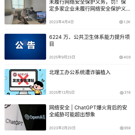
未履行网络安全保护义务，罚！保
定多家企业未履行网络安全保护义
务被处罚
2023年4月4日
1.2K
6224 万、公共卫生体系能力提升项
目
2025年9月23日
409
北理工办公系统遭诈骗植入
2025年12月5日
316
网络安全 | ChatGPT爆火背后的安
全威胁可能超出想象
2023年2月20日
959