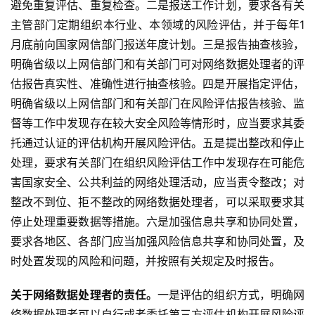
避免重复评估、重复检查。二是报送工作计划，要求各有关
主管部门定期组织本行业、本领域的风险评估，并于每年1
月底前向国家网信部门报送年度计划。三是报告抽查核验，
明确省级以上网信部门和有关部门可对网络数据处理者的评
估报告真实性、准确性进行抽查核验。四是开展指定评估，
明确省级以上网信部门和有关部门在风险评估报告核验、监
督等工作中发现存在较大安全风险等情形时，应当要求其委
托通过认证的评估机构开展风险评估。五是提出整改和停止
处理，要求有关部门在组织风险评估工作中发现存在可能危
害国家安全、公共利益的网络处理活动，应当责令整改；对
整改不到位、拒不整改的网络数据处理者，可以采取要求其
停止处理重要数据等措施。六是加强信息共享和协同处置，
要求各地区、各部门应当加强风险信息共享和协同处置，及
时处置发现的风险和问题，并按照有关规定及时报告。
关于网络数据处理者的责任。
一是评估的组织方式，明确网
络数据处理者可以自行或者委托第三方评估机构开展风险评