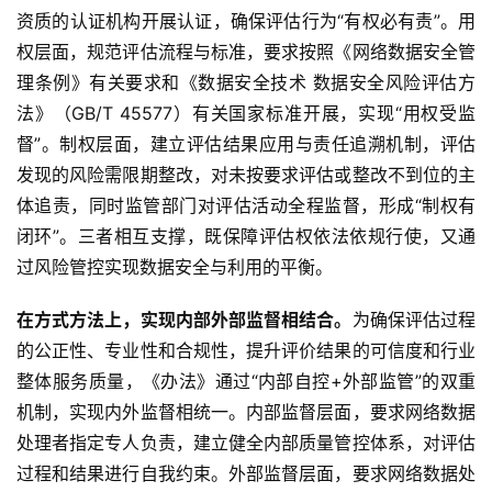
资质的认证机构开展认证，确保评估行为“有权必有责”。用
权层面，规范评估流程与标准，要求按照《网络数据安全管
理条例》有关要求和《数据安全技术 数据安全风险评估方
法》（GB/T 45577）有关国家标准开展，实现“用权受监
督”。制权层面，建立评估结果应用与责任追溯机制，评估
发现的风险需限期整改，对未按要求评估或整改不到位的主
体追责，同时监管部门对评估活动全程监督，形成“制权有
闭环”。三者相互支撑，既保障评估权依法依规行使，又通
过风险管控实现数据安全与利用的平衡。
在方式方法上，实现内部外部监督相结合。
为确保评估过程
的公正性、专业性和合规性，提升评价结果的可信度和行业
整体服务质量，《办法》通过“内部自控+外部监管”的双重
机制，实现内外监督相统一。内部监督层面，要求网络数据
处理者指定专人负责，建立健全内部质量管控体系，对评估
过程和结果进行自我约束。外部监督层面，要求网络数据处