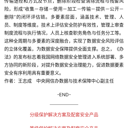
传输途径和方式及节点，删除阶段检查清除流程与残留风
险，形成“收集－存储－使用－加工－传输－提供－公开－
删除”的闭环评估链。多要素层面，涵盖技术、管理、人
员、制度等维度。技术上评估安全防护有效性，管理上审查
制度流程与执行情况，人员上核查职务角色与任务分工等。
这种全周期与多要素的深度融合，实现了数据安全风险评估
的立体化覆盖，为数据安全保障提供全面支撑。总之，《办
法》的发布标志着我国网络数据安全管理进入系统部署、多
方协同的新阶段，对提升数据安全治理能力，促进数据要素
安全有序利用具有重要意义。
作者：王志成　中央网信办数据与技术保障中心副主任
-END-
分级保护解决方案及配套安全产品