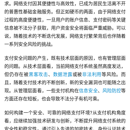
求。网络支付因其便捷性与高效性，已成为居民生活离不开
的普惠性基础金融服务。但正如硬币的两面，由于网络支付
过程的高度便捷性，一旦用户的账户信息、支付密码等关键
信息被不法分子获取，用户资金安全将面临严重威胁。可以
说，随着技术的不断迭代发展，网络支付繁荣背后也伴随着
一系列安全风险的挑战。
支付安全问题的产生，既有技术层面的原因，也有管理层面
的问题。从技术层面看，当前网络支付系统虽然高度发达，
但仍存在被
黑客攻击
、
数据泄露
或被
非法利用
等风险。而
且，随着支付技术的不断创新，新的安全漏洞也可能随之出
现。从管理层面看，一些支付机构在
信息安全
、
风险防控
等
方面还存在短板，也会导致不法分子有机可乘。
如何构建一个安全、可靠的网络支付环境?从支付机构角度
看，应继续加强技术研发与创新，不断提升网络支付系统的
安全性和稳定性。通过引入先进的加密技术、身份认证技术