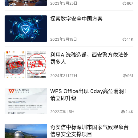
2023年3月25日
867
探索数字安全中国方案
2023年3月19日
1.1K
利用AI洗稿造谣，西安警方依法处
罚多人
2024年3月27日
961
WPS Office出现 0day高危漏洞！
请立即升级
2022年8月5日
2.4K
奇安信中标深圳市国家气候观象台
信息安全支撑项目