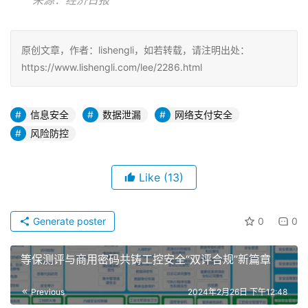
原创文章，作者：lishengli，如若转载，请注明出处：
https://www.lishengli.com/lee/2286.html
信息安全
数据泄漏
网络支付安全
风险防控
Like
(13)
Generate poster
0
0
等保测评与商用密码共铸工控安全“双评合规”新篇章
Previous
2024年2月26日 下午12:48