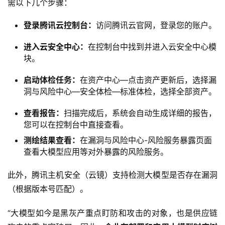
需以下几个步骤：
登录腾讯云控制台：
访问腾讯云官网，登录您的账户。
进入云安全中心：
在控制台中找到并进入云安全中心模
块。
启动体检任务：
在资产中心—点击资产更新后，选择漏
洞与风险中心—安全体检—标准体检，选择全部资产。
查看报告：
扫描完成后，系统会自动生成详细的报告，
您可以在控制台中直接查看。
测绘结果查看：
在漏洞与风险中心-风险服务暴露页面
查看大模型应用等对外暴露的风险服务。
此外，腾讯主机安全（云镜）支持检测大模型是否存在漏洞
（根据版本号匹配）。
“大模型如今是黑灰产重点盯防和攻击的对象，也是供应链