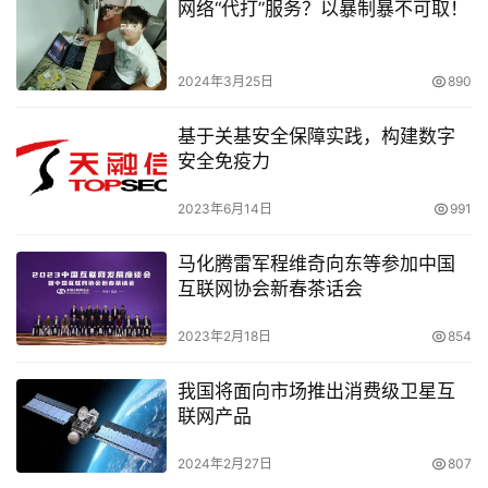
网络“代打”服务？以暴制暴不可取！
2024年3月25日
890
基于关基安全保障实践，构建数字
安全免疫力
2023年6月14日
991
马化腾雷军程维奇向东等参加中国
互联网协会新春茶话会
2023年2月18日
854
我国将面向市场推出消费级卫星互
联网产品
2024年2月27日
807