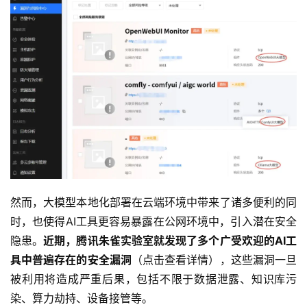
然而，大模型本地化部署在云端环境中带来了诸多便利的同
时，也使得AI工具更容易暴露在公网环境中，引入潜在安全
隐患。
近期，腾讯朱雀实验室就发现了多个广受欢迎的AI工
具中普遍存在的安全漏洞
（点击查看详情），这些漏洞一旦
被利用将造成严重后果，包括不限于数据泄露、知识库污
染、算力劫持、设备接管等。