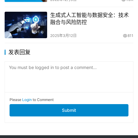
生成式人工智能与数据安全：技术
融合与风险防控
2025年3月12日
811
发表回复
You must be logged in to post a comment...
Please
Login
to Comment
Submit