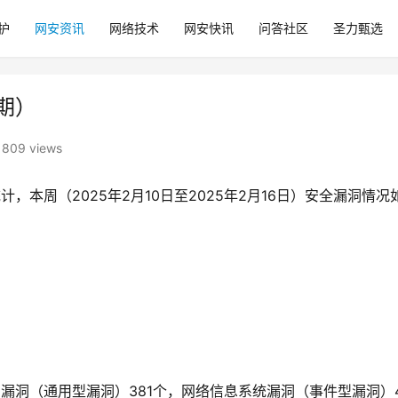
护
网安资讯
网络技术
网安快讯
问答社区
圣力甄选
期）
809 views
，本周（2025年2月10日至2025年2月16日）安全漏洞情况
产品漏洞（通用型漏洞）381个，网络信息系统漏洞（事件型漏洞）