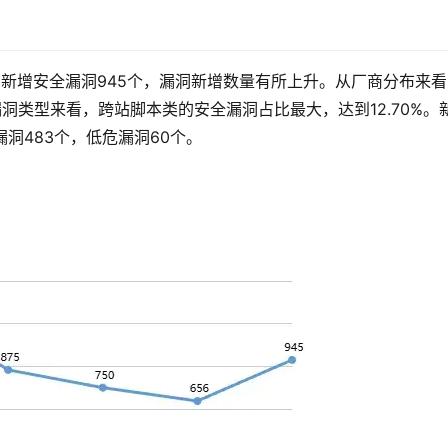
周新增安全漏洞945个，漏洞新增数量有所上升。从厂商分布来看
；从漏洞类型来看，跨站脚本类的安全漏洞占比最大，达到12.70%。
漏洞483个，低危漏洞60个。