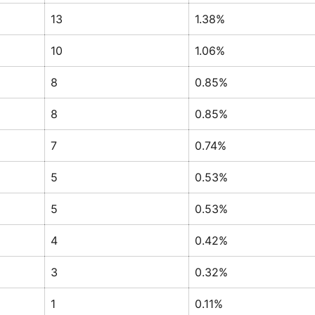
13
1.38%
10
1.06%
8
0.85%
8
0.85%
7
0.74%
5
0.53%
5
0.53%
4
0.42%
3
0.32%
1
0.11%