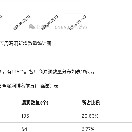
近五周漏洞新增数量统计图
最多，有195个。各厂商漏洞数量分布如表1所示。
增安全漏洞排名前五厂商统计表
漏洞数量(个)
所占比例
195
20.63%
64
6.77%