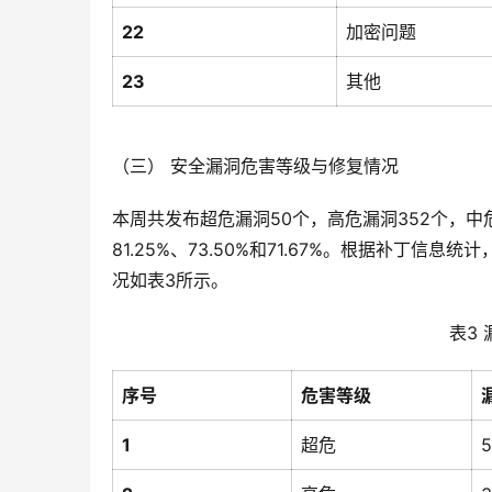
22
加密问题
23
其他
（三） 安全漏洞危害等级与修复情况
本周共发布超危漏洞50个，高危漏洞352个，中危
81.25%、73.50%和71.67%。根据补丁信
况如表3所示。
表3
序号
危害等级
1
超危
5