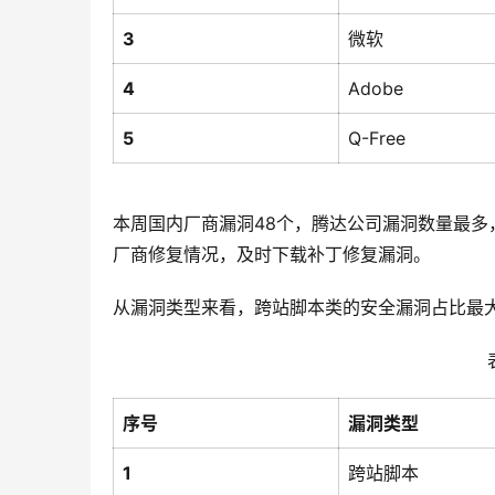
3
微软
4
Adobe
5
Q-Free
本周国内厂商漏洞48个，腾达公司漏洞数量最多，
厂商修复情况，及时下载补丁修复漏洞。
从漏洞类型来看，跨站脚本类的安全漏洞占比最大，
序号
漏洞类型
1
跨站脚本