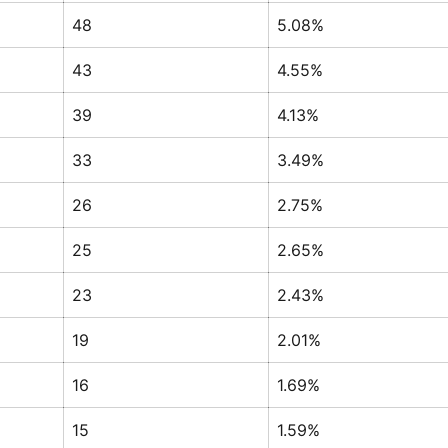
48
5.08%
43
4.55%
39
4.13%
33
3.49%
26
2.75%
25
2.65%
23
2.43%
19
2.01%
16
1.69%
15
1.59%