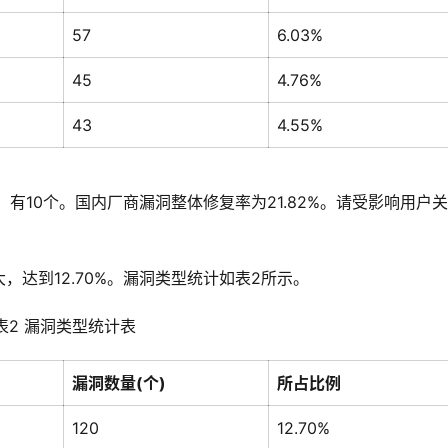
57
6.03%
45
4.76%
43
4.55%
有10个。国内厂商漏洞整体修复率为21.82%。请受影响用户
达到12.70%。漏洞类型统计如表2所示。
表2 漏洞类型统计表
漏洞数量(个)
所占比例
120
12.70%