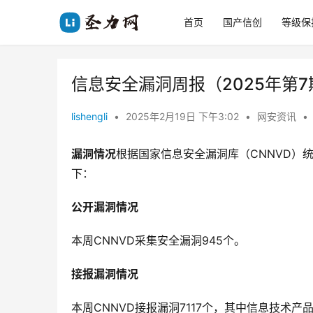
首页
国产信创
等级保
信息安全漏洞周报（2025年第7
lishengli
•
2025年2月19日 下午3:02
•
网安资讯
•
漏洞情况
根据国家信息安全漏洞库（CNNVD）统计
下：
公开漏洞情况
本周CNNVD采集安全漏洞945个。
接报漏洞情况
本周CNNVD接报漏洞7117个，其中信息技术