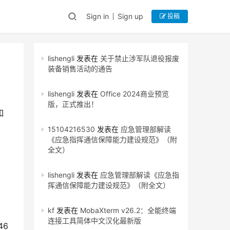
Sign in
Sign up
投稿
lishengli
发表在
关于禁止涉军队退役报废
装备销售活动的通告
lishengli
发表在
Office 2024商业预览
版，正式推出！
如
15104216530
发表在
应急管理部解读
《应急指挥通信保障能力建设规范》（附
全文）
lishengli
发表在
应急管理部解读《应急指
挥通信保障能力建设规范》（附全文）
kf
发表在
MobaXterm v26.2：全能终端
连接工具简体中文汉化最新版
46