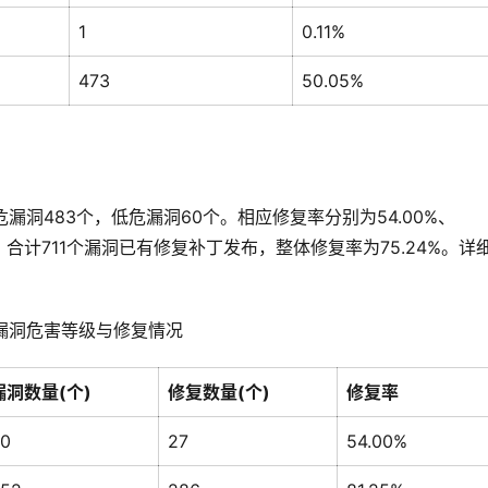
1
0.11%
473
50.05%
漏洞483个，低危漏洞60个。相应修复率分别为54.00%、
息统计，合计711个漏洞已有修复补丁发布，整体修复率为75.24%。详
 漏洞危害等级与修复情况
漏洞数量(个)
修复数量(个)
修复率
0
27
54.00%