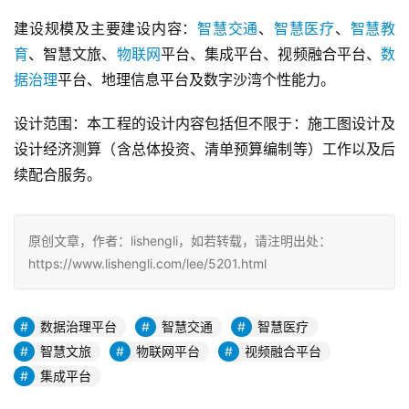
建设规模及主要建设内容：
智慧交通
、
智慧医疗
、
智慧教
育
、智慧文旅、
物联网
平台、集成平台、视频融合平台、
数
据治理
平台、地理信息平台及数字沙湾个性能力。
设计范围：本工程的设计内容包括但不限于：施工图设计及
设计经济测算（含总体投资、清单预算编制等）工作以及后
续配合服务。
原创文章，作者：lishengli，如若转载，请注明出处：
https://www.lishengli.com/lee/5201.html
数据治理平台
智慧交通
智慧医疗
智慧文旅
物联网平台
视频融合平台
集成平台