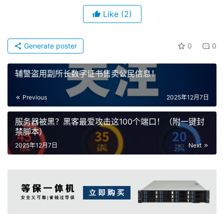
Like
(2)
Generate poster
0
0
辅警盗用副所长数字证书售卖公民信息！
Previous
2025年12月7日
服务器被黑？黑客最爱攻击这100个端口！（附一键封
禁脚本）
2025年12月7日
Next