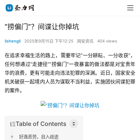
“捞偏门”？间谍让你掉坑
lishengli
2025年9月15日 下午12:25
网安资讯
404 views
在追求幸福生活的路上，需要牢记“一分耕耘、一分收获”，
任何想通过“走捷径”“捞偏门”一夜暴富的做法都是对宝贵年
华的浪费，更有可能走向违法犯罪的深渊。近日，国家安全
机关破获一起境内人员为谋取不当利益，实施团伙间谍犯罪
的案件。
Table of Contents
好逸恶劳，自入歧途