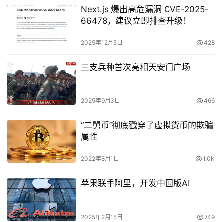
Next.js 爆出高危漏洞 CVE-2025-
66478，建议立即排查升级！
2025年12月5日
428
三支兵种首次亮相天安门广场
2025年9月3日
466
“二舅币”彻底戳穿了虚拟货币的欺骗
属性
2022年8月1日
1.0K
苹果联手阿里，开发中国版AI
2025年2月15日
749