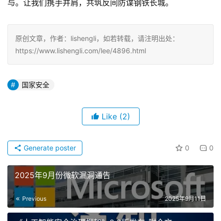
与。让我们携手并肩，共筑反间防谍钢铁长城。
原创文章，作者：lishengli，如若转载，请注明出处：
https://www.lishengli.com/lee/4896.html
国家安全
Like
(2)
Generate poster
0
0
2025年9月份微软漏洞通告
Previous
2025年9月11日