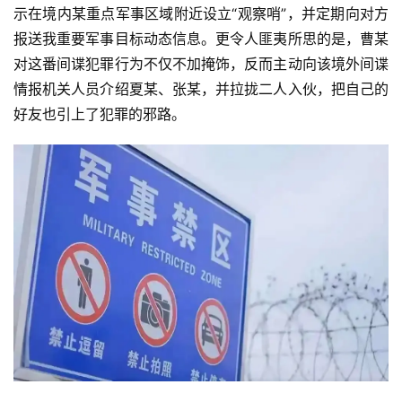
示在境内某重点军事区域附近设立“观察哨”，并定期向对方
报送我重要军事目标动态信息。更令人匪夷所思的是，曹某
对这番间谍犯罪行为不仅不加掩饰，反而主动向该境外间谍
情报机关人员介绍夏某、张某，并拉拢二人入伙，把自己的
好友也引上了犯罪的邪路。