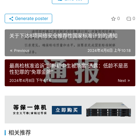
Generate poster
0
0
关于下达8项网络安全推荐性国家标准计划的通知
Previous
2024年4月6日 上午10:18
最高检核准追诉“邯郸初中生被杀案”透露：低龄不是恶
性犯罪的“免罪金牌”
2024年4月8日 下午4:14
Next
相关推荐