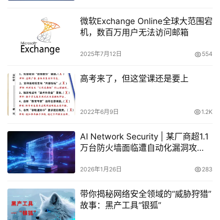
微软Exchange Online全球大范围宕
机，数百万用户无法访问邮箱
2025年7月12日
554
高考来了，但这堂课还是要上
2022年6月9日
1.2K
AI Network Security | 某厂商超1.1
万台防火墙面临遭自动化漏洞攻
击！
2026年1月26日
283
带你揭秘网络安全领域的“威胁狩猎”
故事：黑产工具“银狐”