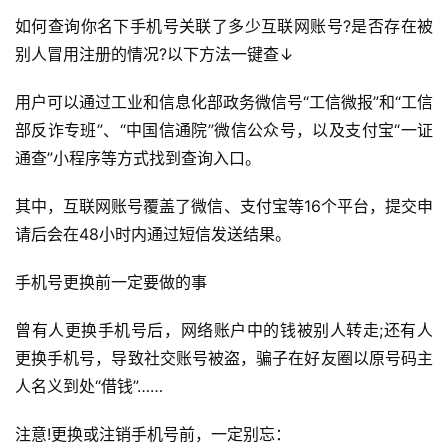
如何查询你名下手机号关联了多少互联网账号?是否存在被
别人冒用注册的情况?以下方法一键查↓
用户可以通过工业和信息化部政务微信号“工信微报”和“工信
部反诈专班”、“中国信通院”微信公众号，以及支付宝“一证
通查”小程序等方式找到查询入口。
其中，互联网账号覆盖了微信、支付宝等16个平台，提交申
请后会在48小时内通过短信发送结果。
手机号更换前一定要做的事
曾有人更换手机号后，网络账户中的钱被别人转走;还有人
更换手机号，导致社交账号被盗，骗子在好友圈以原号码主
人名义到处“借钱”……
注意!更换或注销手机号前，一定别忘：