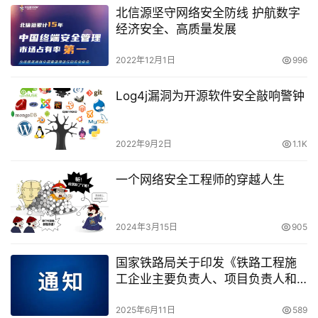
北信源坚守网络安全防线 护航数字
经济安全、高质量发展
2022年12月1日
996
Log4j漏洞为开源软件安全敲响警钟
2022年9月2日
1.1K
一个网络安全工程师的穿越人生
2024年3月15日
905
国家铁路局关于印发《铁路工程施
工企业主要负责人、项目负责人和
专职安全生产管理人员安全考核大
纲》的通知
2025年6月11日
589