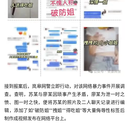
接到报案后，岚皋网警立即行动，对该网络暴力事件开展调
查。查明，苏某与廖某因琐事产生矛盾，廖某为泄一时之
愤、图一时之快，便将苏某的照片及二人聊天记录进行编
辑，添加了如“破防姐”“拽姐”“得吃姐”等大量侮辱性标签后
制作成视频发布在网络平台上。