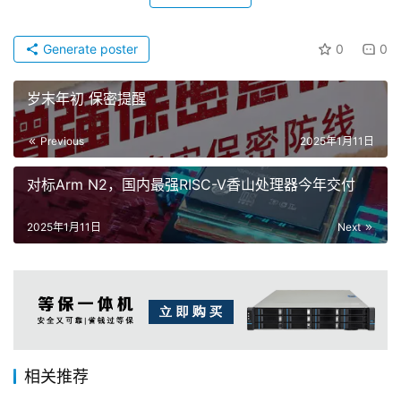
Generate poster
0
0
岁末年初 保密提醒
Previous
2025年1月11日
对标Arm N2，国内最强RISC-V香山处理器今年交付
2025年1月11日
Next
相关推荐