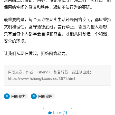
对网络上的诽谤、侮辱、侵犯隐私等行为进行严厉打击，确
保网络空间的健康和秩序，遏制不法行为的蔓延。
最重要的是，每个无论在现实生活还是网络空间，都应秉持
文明和理性，坚守道德底线。言行举止，皆应为他人着想，
只有当每个人都学会自律和尊重，才能共同创造一个和谐、
安全的环境。
让我们从现在做起，拒绝网络暴力。
原创文章，作者：lishengli，如若转载，请注明出处：
https://www.lishengli.com/lee/3571.html
网络暴力
网络空间
Like
(1)