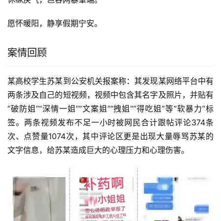
愿怀暖阳，静享假期宁安。
案情回顾
某高校学生苏某到公安机关报案称：其发现某网络平台中有
两条涉及自己的短视频，视频中包含其名字及照片，并贴有
“破防姐”“深情一姐”“文案姐”“拽姐”“得吃姐”等“软暴力”标
签。两条视频发布不足一小时被网民合计跟帖评论374条
次、点赞量1074次，其中评论区更是出现大量辱骂苏某的
文字信息，给苏某造成巨大的心理压力和心理伤害。