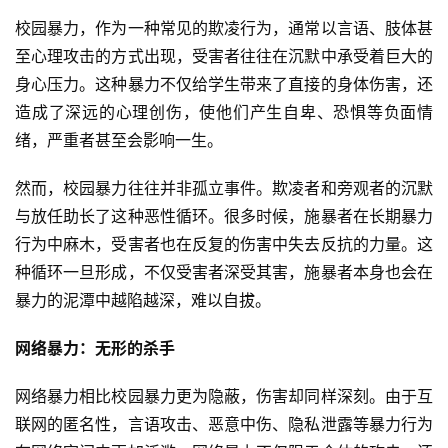
校园暴力，作为一种常见的欺凌行为，通常以言语、肢体甚
至心理攻击的方式出现，受害者往往在沉默中承受着巨大的
身心压力。这种暴力不仅给学生带来了直接的身体伤害，还
造成了深远的心理创伤，使他们产生自卑、恐惧等负面情
绪，严重者甚至会影响一生。
然而，校园暴力往往并非孤立事件。欺凌者和旁观者的沉默
与放任助长了这种恶性循环。很多时候，施暴者在长期暴力
行为中麻木，受害者也在反复的伤害中失去反抗的力量。这
种循环一旦形成，不仅受害者深受其害，施暴者本身也会在
暴力的泥潭中越陷越深，难以自拔。
网络暴力：无形的杀手
网络暴力相比校园暴力更为隐蔽，伤害却同样深刻。由于互
联网的匿名性，言语攻击、恶意中伤、隐私泄露等暴力行为