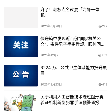
麻了！老板点名就要「龙虾一体
机」
2026年3月28日
222
快递箱中发现近百份“国家机关公
文”，寄件男子手指微颤、眼神回
避……
2025年12月7日
283
6224 万、公共卫生体系能力提升项
目
2025年9月23日
412
关于利用人工智能技术绕过图形类
验证机制新型犯罪手法预警通报