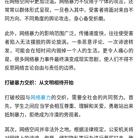
在网络空间中更加泛滥。网络暴力不仅限于个体的攻击，还
常常以群体形式呈现，一旦卷入其中，受害者将面对来自不
同方向、不同角度的舆论攻击，身心备受折磨。
此外，网络暴力的影响范围广泛，传播速度快，往往使受害
者陷入无法摆脱的舆论旋涡。一条恶意评论、一次诽谤转
发，可能会在短时间内毁掉一个人的生活。更令人痛心的
是，很多网络暴力事件最终演变成现实悲剧，使人们不得不
反思网络言论自由与责任的边界。
打破暴力交织：从文明相待开始
打破校园与
网络暴力
的交织，需要全社会的共同努力。首
先，学生之间应当学会相互尊重、理解和关爱，勇敢站出来
抵制暴力，拒绝成为冷漠的旁观者。
其次，网络空间并非法外之地。根据法律规定，公安机关将