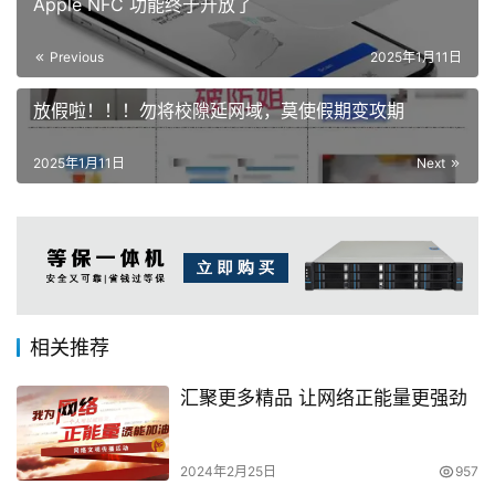
Apple NFC 功能终于开放了
Previous
2025年1月11日
放假啦！！！勿将校隙延网域，莫使假期变攻期
2025年1月11日
Next
相关推荐
汇聚更多精品 让网络正能量更强劲
2024年2月25日
957