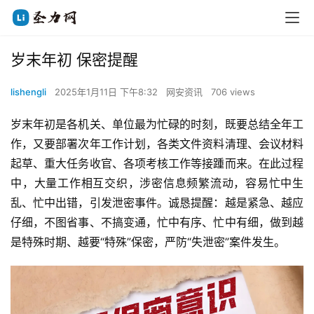
岁末年初 保密提醒
lishengli
2025年1月11日 下午8:32
网安资讯
706 views
岁末年初是各机关、单位最为忙碌的时刻，既要总结全年工
作，又要部署次年工作计划，各类文件资料清理、会议材料
起草、重大任务收官、各项考核工作等接踵而来。在此过程
中，大量工作相互交织，涉密信息频繁流动，容易忙中生
乱、忙中出错，引发泄密事件。诚恳提醒：越是紧急、越应
仔细，不图省事、不搞变通，忙中有序、忙中有细，做到越
是特殊时期、越要“特殊”保密，严防“失泄密”案件发生。