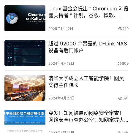
Linux 基金会提出 “ Chromium 浏览
器支持者 ” 计划，谷歌、微软、
Meta、Opera 纷纷加入
2025年1月12日
719
超过 92000 个暴露的 D-Link NAS
设备有后门帐户
2024年4月18日
809
清华大学成立人工智能学院！图灵
奖得主任院长
2024年4月27日
691
突发！知网被启动网络安全审查！
网络安全审查办公室：知网掌握大
量个人信息、重要数据、敏感信息
2022年6月24日
1.2K