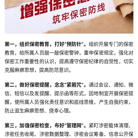
第一，组织保密教育，打好“预防针”。
组织开展专门的保密
教育，给所属人员敲一敲保密警钟，重申保密规定，强化对
保密工作重要性的认识，提高遵守保密纪律的自觉性，切实
克服麻痹思想，提高防范意识。
第二，做好保密提醒，念念“紧箍咒”。
通过会议、通知、微
信、短信以及发提醒、提示函等形式，因地制宜开展保密提
醒，使所属人员强化责任意识和底线思维，产生自我约束，
防止滋生麻痹思想、侥幸心理。
第三，加强保密检查，布好“管理网”。
紧盯涉密载体清理、
涉密任务收尾、涉密数据整理、涉密会议筹备、信息公开保