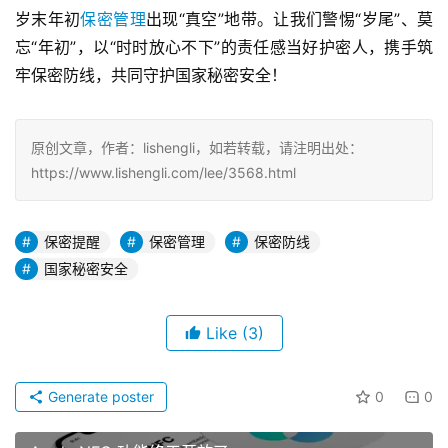
岁末年初
保密管理
出现“真空”地带。让我们警惕“岁尾”、莫
忘“年初”，以“时时放心不下”的责任感当好护密人，携手筑
牢保密防线，共同守护国家秘密安全！
原创文章，作者：lishengli，如若转载，请注明出处：
https://www.lishengli.com/lee/3568.html
保密提醒
保密管理
保密防线
国家秘密安全
Like
(3)
Generate poster
0
0