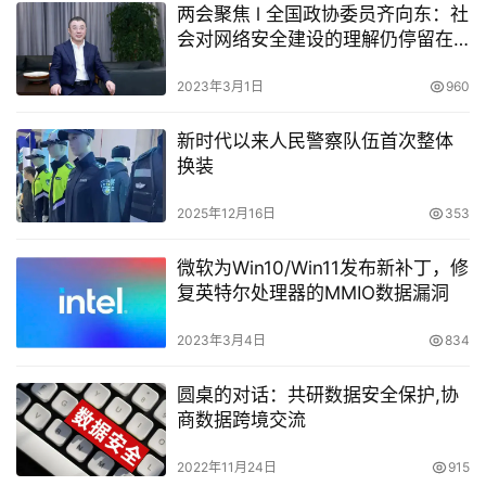
两会聚焦 l 全国政协委员齐向东：社
会对网络安全建设的理解仍停留在
“有病治病”
2023年3月1日
960
新时代以来人民警察队伍首次整体
换装
2025年12月16日
353
微软为Win10/Win11发布新补丁，修
复英特尔处理器的MMIO数据漏洞
2023年3月4日
834
圆桌的对话：共研数据安全保护,协
商数据跨境交流
2022年11月24日
915