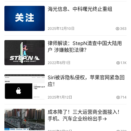
海光信息、中科曙光终止重组
2025年12月10日
363
律师解读：StepN清查中国大陆用
户 涉嫌触犯法律？
2022年6月1日
1.1K
Siri被诉隐私侵权，苹果官网紧急回
应！
2025年1月12日
714
成本降了！三大运营商全面接入！
手机、汽车企业纷纷出手→