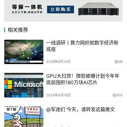
相关推荐
一线调研丨算力网织就数字经济新
底座
2026年6月13日
99
GPU大扫货！微软被曝计划今年年
底前囤积180万块AI芯片
2024年4月18日
810
@军迷们 今天，请转发这篇推文