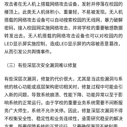
攻击者在无人机上搭载网络攻击设备，发射并停落在校园的
楼顶上。此类无人机体积小、重量轻，不易被发现。无人机
搭载的网络攻击设备可以自动搜索校园的无线网，暴力破解
密码，接入校园网实施网络攻击，并将学校的重要敏感数据
转发出去。无人机搭载的网络攻击设备也可以对校园内的
LED显示屏实施控制，造成LED显示屏的内容被恶意篡改，
从而引发公共舆情事件。
（三）有些深层次安全漏洞难以修复
有些深层次漏洞，修复的代价很大，尤其是当这些漏洞与系
统的核心功能或底层架构密切相关时，修复过程中可能会引
入新的问题，导致系统崩溃、性能下降、功能异常以至于影
响系统的正常运行。由于学校的重要业务系统需要不间断服
务广大师生，系统不允许关停。因此，修复深层次漏洞不得
不权衡安全性、稳定性和业务连续性，亟需研究稳妥的解决
方案，既要保障系统的正常运行，又要确保漏洞不被利用。