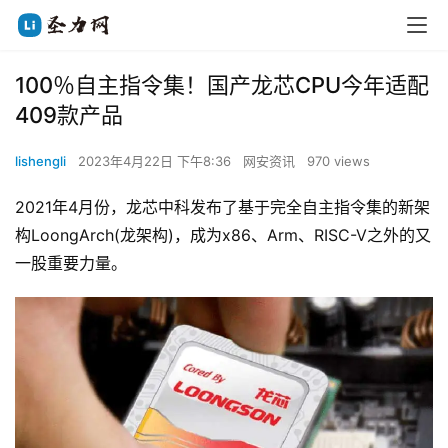
100％自主指令集！国产龙芯CPU今年适配
409款产品
lishengli
2023年4月22日 下午8:36
网安资讯
970 views
2021年4月份，龙芯中科发布了基于完全自主指令集的新架
构LoongArch(龙架构)，成为x86、Arm、RISC-V之外的又
一股重要力量。