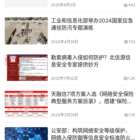
2025年9月3日
442
工业和信息化部举办2024国家应急
通信防汛专题演练
2024年4月26日
732
勒索病毒入侵如何防护？北信源信
息安全专家提供妙方
2022年7月22日
1.2K
天融信7项方案入选《网络安全保险
典型服务方案目录》，搭建“保险
+科技+安全”新范式！
2024年3月26日
1.1K
公安部：构筑网络安全等级保护、
网络入侵防御等信息安全标准防火