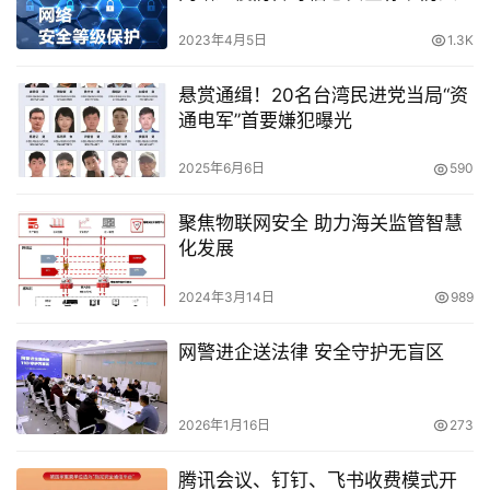
墙
2023年4月5日
1.3K
悬赏通缉！20名台湾民进党当局“资
通电军”首要嫌犯曝光
2025年6月6日
590
聚焦物联网安全 助力海关监管智慧
化发展
2024年3月14日
989
网警进企送法律 安全守护无盲区
2026年1月16日
273
腾讯会议、钉钉、飞书收费模式开