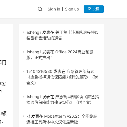
Sign in
Sign up
投稿
lishengli
发表在
关于禁止涉军队退役报废
装备销售活动的通告
lishengli
发表在
Office 2024商业预览
版，正式推出！
部门
15104216530
发表在
应急管理部解读
《应急指挥通信保障能力建设规范》（附
全文）
序发
护
lishengli
发表在
应急管理部解读《应急指
挥通信保障能力建设规范》（附全文）
申领
kf
发表在
MobaXterm v26.2：全能终端
台、
连接工具简体中文汉化最新版