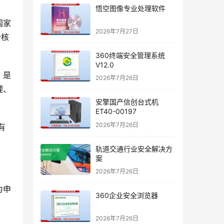
悟空图像专业处理软件
国家
2026年7月27日
份核
360终端安全管理系统
V12.0
，是
2026年7月26日
理、
安擎国产信创台式机
ET40-00197
2026年7月26日
有
轨道交通行业安全解决方
案
2026年7月26日
为申
360企业安全浏览器
2026年7月26日