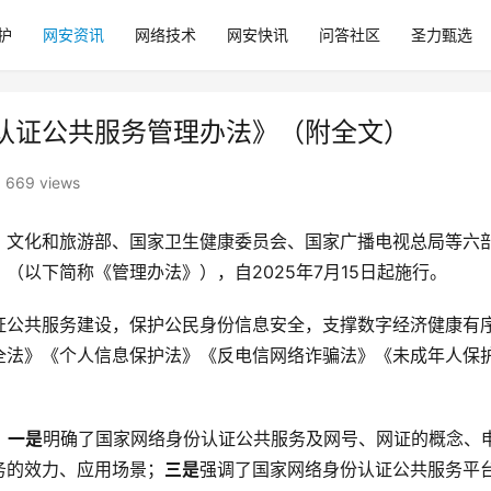
护
网安资讯
网络技术
网安快讯
问答社区
圣力甄选
认证公共服务管理办法》（附全文）
669 views
、文化和旅游部、国家卫生健康委员会、国家广播电视总局等六
（以下简称《管理办法》），自2025年7月15日起施行。
证公共服务建设，保护公民身份信息安全，支撑数字经济健康有
全法》《个人信息保护法》《反电信网络诈骗法》《未成年人保
：
一是
明确了国家网络身份认证公共服务及网号、网证的概念、
务的效力、应用场景；
三是
强调了国家网络身份认证公共服务平