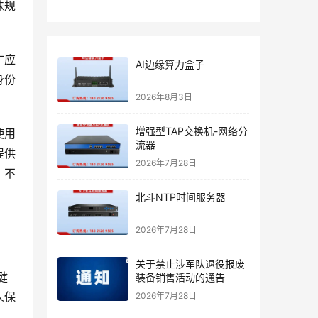
殊规
广应
AI边缘算力盒子
身份
2026年8月3日
增强型TAP交换机-网络分
使用
流器
提供
2026年7月28日
，不
北斗NTP时间服务器
2026年7月28日
关于禁止涉军队退役报废
健
装备销售活动的通告
人保
2026年7月28日