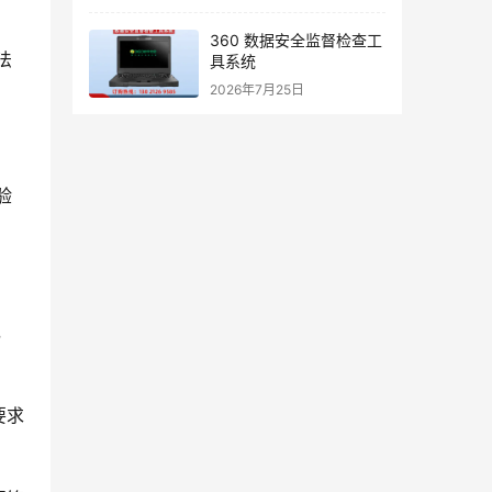
360 数据安全监督检查工
法
具系统
2026年7月25日
验
，
要求