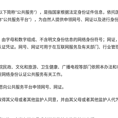
以下简称“公共服务”），是指国家根据法定身份证件信息，依托
“公共服务平台”），为自然人提供申领网号、网证以及进行身
，由字母和数字组成、不含明文身份信息的网络身份符号；网证
认证凭证。网号、网证可用于在互联网服务及有关部门、行业管
务院民政、文化和旅游、卫生健康、广播电视等部门依照本办法和
责网络身份认证公共服务有关工作。
自愿向公共服务平台申领网号、网证。
取得其父母或者其他监护人同意，并由其父母或者其他监护人代