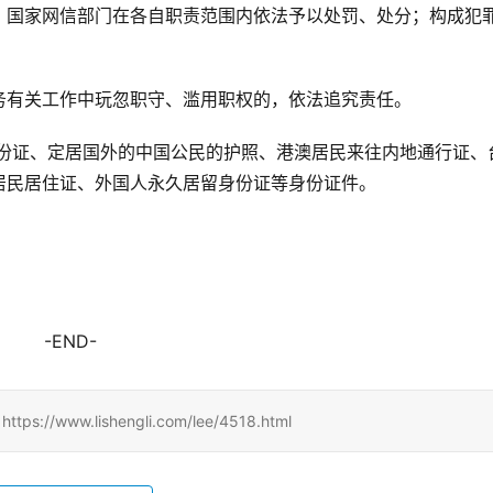
、国家网信部门在各自职责范围内依法予以处罚、处分；构成犯
务有关工作中玩忽职守、滥用职权的，依法追究责任。
身份证、定居国外的中国公民的护照、港澳居民来往内地通行证、
居民居住证、外国人永久居留身份证等身份证件。
-END-
www.lishengli.com/lee/4518.html