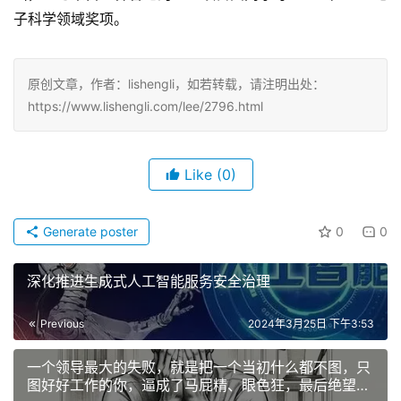
子科学领域奖项。
原创文章，作者：lishengli，如若转载，请注明出处：
https://www.lishengli.com/lee/2796.html
Like
(0)
Generate poster
0
0
深化推进生成式人工智能服务安全治理
Previous
2024年3月25日 下午3:53
一个领导最大的失败，就是把一个当初什么都不图，只
图好好工作的你，逼成了马屁精、眼色狂，最后绝望地