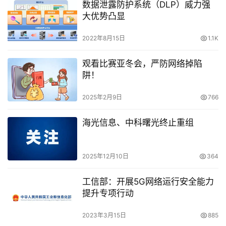
数据泄露防护系统（DLP）威力强
大优势凸显
2022年8月15日
1.1K
观看比赛亚冬会，严防网络掉陷
阱！
2025年2月9日
766
海光信息、中科曙光终止重组
2025年12月10日
364
工信部：开展5G网络运行安全能力
提升专项行动
2023年3月15日
885