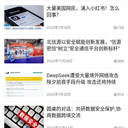
大量美国网民，涌入小红书！怎么
回事？
2025年1月16日
728
北信源以安全赋能创新发展，“信源
密信”树立“安全通信平台创新标杆”
2022年11月28日
868
DeepSeek遭受大量境外网络攻击
除夕前夜手段升级 攻击还将持续
2025年1月28日
814
圆桌的对话：共研数据安全保护,协
商数据跨境交流
2022年11月24日
917