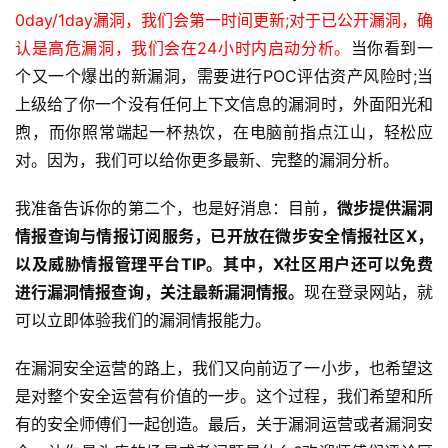
0day/1day漏洞，我们会第一时间更新;对于已公开漏洞，确
认是高危漏洞，我们会在24小时内启动分析。
当你看到一
个又一个爆出的新漏洞，需要进行POC评估资产风险时;当
上级给了你一个没有任何上下文信息的漏洞时，外面阳光和
煦，而你照常端起一杯热饮，在电脑前指点江山，轻松应
对。因为，我们可以给你更多最新、完整的漏洞分析。
我准备告诉你的第二个，也是好消息：目前，
微步提供漏洞
情报查询与情报订阅服务，已开放在微步安全情报社区X，
以及威胁情报管理平台TIP。其中，X社区用户还可以免费
进行漏洞情报查询，关注最新漏洞情报。
现在登录网站，就
可以立即体验我们的漏洞情报能力。
在漏洞安全运营的路上，我们又向前迈了一小步，也希望这
是对整个安全运营有价值的一步。这个过程，我们希望和所
有的安全师傅们一起创造。最后，关于漏洞运营或者漏洞安