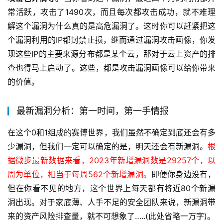
常活跃，攻击了1490次，而且每次都攻击成功，就不难理
解这个漏洞为什么真的是高危漏洞了。这时你可以赶紧把这
个漏洞利用的IP都封禁止损，继而通过漏洞攻击画像，你发
现这些IP的主要来源分布都是某个云，那对于云上资产的排
查也得马上启动了。这些，都是攻击漏洞画像可以给你带来
的价值。
最新漏洞分析：第一时间，第一手情报
在这个0和1组成的赛博世界，我们虽然不确定到底还会有多
少漏洞，但我们一定可以确定的是，明天还会有新漏洞。
根
据微步最新数据来看，2023年新增漏洞数是29257个，以
周为单位，相当于每周562个新增漏洞。
即便你身边没有，
但在你看不见的地方，这个世界上每天都有将近80个新漏
洞出现。对于家底薄、人手不足的安全团队来说，新漏洞带
来的资产风险排查量，就不可想象了…..(此处省略一万字)。