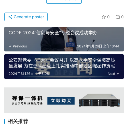
Generate poster
0
0
CCDE 2024“信创与安全”专题会议成功举办
Previous
2024年3月26日 上午10:44
公安部党委（扩大）会议召开 以高水平安全保障高质
量发展 为在更高起点上扎实推动中部地区崛起作贡献
2024年3月26日 下午3:08
Next
相关推荐