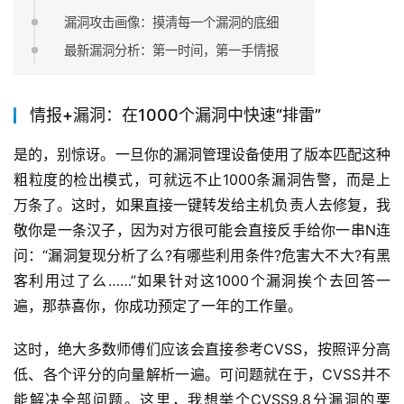
漏洞攻击画像：摸清每一个漏洞的底细
最新漏洞分析：第一时间，第一手情报
情报+漏洞：在1000个漏洞中快速“排雷”
是的，别惊讶。一旦你的漏洞管理设备使用了版本匹配这种
粗粒度的检出模式，可就远不止1000条漏洞告警，而是上
万条了。这时，如果直接一键转发给主机负责人去修复，我
敬你是一条汉子，因为对方很可能会直接反手给你一串N连
问：“漏洞复现分析了么?有哪些利用条件?危害大不大?有黑
客利用过了么……”如果针对这1000个漏洞挨个去回答一
遍，那恭喜你，你成功预定了一年的工作量。
这时，绝大多数师傅们应该会直接参考CVSS，按照评分高
低、各个评分的向量解析一遍。可问题就在于，CVSS并不
能解决全部问题。这里，我想举个CVSS9.8分漏洞的栗