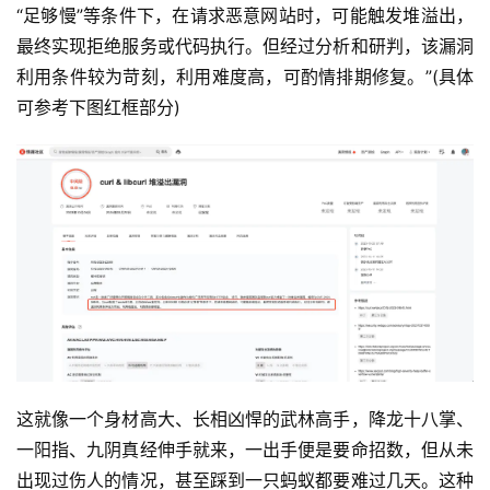
“足够慢”等条件下，在请求恶意网站时，可能触发堆溢出，
最终实现拒绝服务或代码执行。但经过分析和研判，该漏洞
利用条件较为苛刻，利用难度高，可酌情排期修复。”(具体
可参考下图红框部分)
这就像一个身材高大、长相凶悍的武林高手，降龙十八掌、
一阳指、九阴真经伸手就来，一出手便是要命招数，但从未
出现过伤人的情况，甚至踩到一只蚂蚁都要难过几天。这种