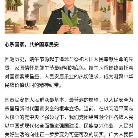
心系国家，共护国泰民安
回溯历史，端午节源起于追念与祭祀为国为民奉献生命的先
贤，家国情怀是端午节最鲜明的底色。端午习俗始终寄托着
对国家繁荣昌盛、人民安居乐业的热切追求，成为凝聚中华
民族价值认同的精神纽带。
国泰民安是人民群众最基本、最普遍的愿望，以人民安全为
宗旨是新时代国家安全的根本立场。当前，在以习近平同志
为核心的党中央坚强领导下，我们党团结带领全国各族人民
以中国式现代化全面推进强国建设、民族复兴伟业，人民对
美好生活的向往正一步步变为可感可及的现实，广大人民群