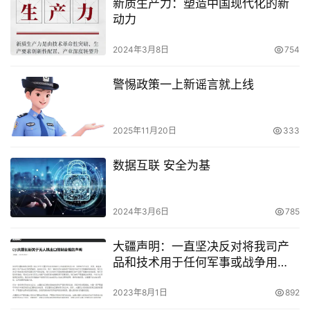
新质生产力：塑造中国现代化的新
动力
2024年3月8日
754
警惕政策一上新谣言就上线
2025年11月20日
333
数据互联 安全为基
2024年3月6日
785
大疆声明：一直坚决反对将我司产
品和技术用于任何军事或战争用
途，从未设计和制造过面向军事目
的产品和设备
2023年8月1日
892