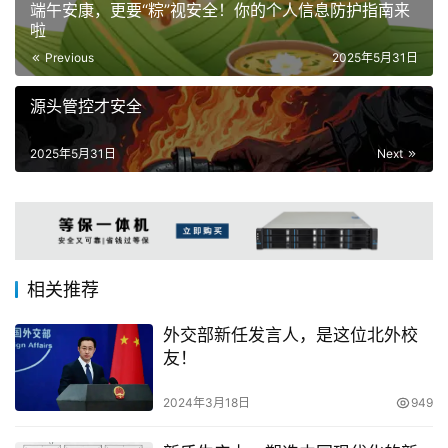
端午安康，更要“粽”视安全！你的个人信息防护指南来
啦
Previous
2025年5月31日
源头管控才安全
2025年5月31日
Next
相关推荐
外交部新任发言人，是这位北外校
友！
2024年3月18日
949