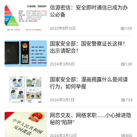
信源密信：安全即时通信已成为办
公必备
2022年8月15日
1.0K
国家安全部：国安警察证长这样！
出示请配合！
2024年3月5日
1.2K
国家安全部：漫画揭露什么是间谍
行为，如何举报
2024年3月1日
739
网恋交友、网络求职……小心掉进隐
秘的“陷阱”
2024年3月13日
850