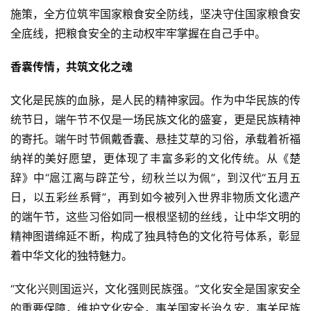
施策，全方位筑牢国家粮食安全防线，坚决守住国家粮食安
全底线，把粮食安全的主动权牢牢掌握在自己手中。
香囊传情，共筑文化之魂
文化是民族的血脉，是人民的精神家园。作为中华民族的传
统节日，端午节不仅是一场民族文化的盛宴，更是民族精神
的寄托。端午时节佩戴香囊、悬挂艾草的习俗，承载着祈福
纳祥的美好愿望，更体现了丰富多彩的文化传统。从《楚
辞》中“扈江离与辟芷兮，纫秋兰以为佩”，到汉代“五月五
日，以五彩丝系臂”，再到如今被列入世界非物质文化遗产
的端午节，这些习俗如同一根根坚韧的丝线，让中华文明的
精神图谱绵延不断，构成了独具特色的文化符号体系，彰显
着中华文化的独特魅力。
“文化兴则国运兴，文化强则民族强。”文化安全是国家安全
的重要保障，维护文化安全，事关国家长治久安，事关民族