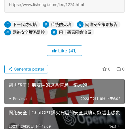
https://www.lishengli.com/lee/1274.html
下一代防火墙
传统防火墙
网络安全策略报告
网络安全策略监控
阻止恶意网络流量
Like
(41)
Generate poster
0
0
别再转了！朋友圈的这条信息，骗人的！
Previous
2023年2月19日 下午6:02
网络安全 | ChatGPT爆火背后的安全威胁可能超出想象
2023年2月20日 下午12:09
Next