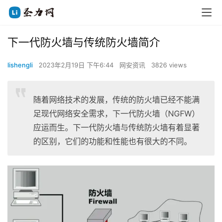
下一代防火墙与传统防火墙简介
lishengli
2023年2月19日 下午6:44
网安资讯
3826 views
随着网络技术的发展，传统的防火墙已经不能满
足现代网络安全需求，下一代防火墙（NGFW）
应运而生。下一代防火墙与传统防火墙有着显著
的区别，它们的功能和性能也有很大的不同。