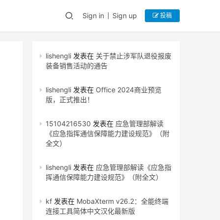
Sign in
Sign up
投稿
lishengli
发表在
关于禁止涉军队退役报废
装备销售活动的通告
lishengli
发表在
Office 2024商业预览
版，正式推出！
15104216530
发表在
应急管理部解读
《应急指挥通信保障能力建设规范》（附
全文）
lishengli
发表在
应急管理部解读《应急指
挥通信保障能力建设规范》（附全文）
kf
发表在
MobaXterm v26.2：全能终端
连接工具简体中文汉化最新版