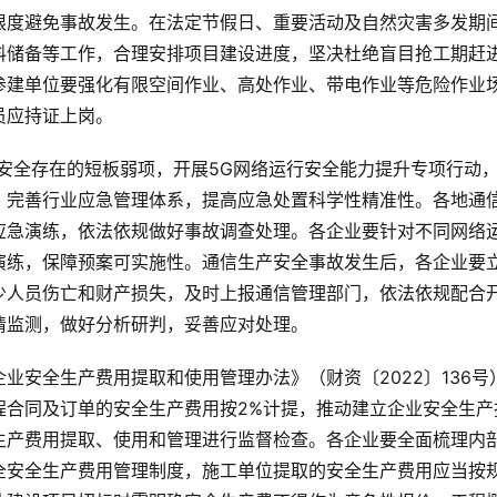
限度避免事故发生。在法定节假日、重要活动及自然灾害多发期
料储备等工作，合理安排项目建设进度，坚决杜绝盲目抢工期赶
参建单位要强化有限空间作业、高处作业、带电作业等危险作业
员应持证上岗。
安全存在的短板弱项，开展5G网络运行安全能力提升专项行动
。完善行业应急管理体系，提高应急处置科学性精准性。各地通
应急演练，依法依规做好事故调查处理。各企业要针对不同网络
演练，保障预案可实施性。通信生产安全事故发生后，各企业要
少人员伤亡和财产损失，及时上报通信管理部门，依法依规配合
情监测，做好分析研判，妥善应对处理。
业安全生产费用提取和使用管理办法》（财资〔2022〕136号
程合同及订单的安全生产费用按2%计提，推动建立企业安全生产
生产费用提取、使用和管理进行监督检查。各企业要全面梳理内
全安全生产费用管理制度，施工单位提取的安全生产费用应当按