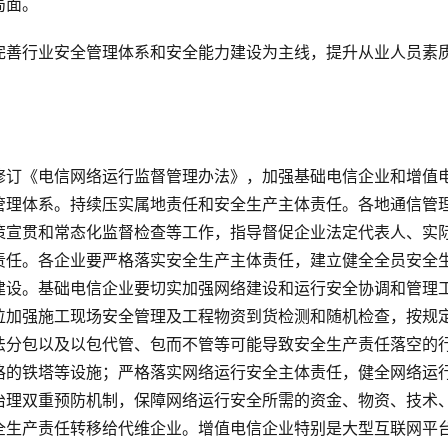
局面。
完善行业安全管理体系和安全能力建设为主线，提升从业人员素
修订《电信网络运行监督管理办法》，加强基础电信企业和增值
管理体系。持续压实属地责任和安全生产主体责任。各地通信管
策宣贯和常态化监督检查等工作，指导督促企业法定代表人、实
责任。各企业要严格落实安全生产主体责任，建立健全全员安全
建设。基础电信企业要切实加强网络建设和运行安全协调和管理
位加强施工现场安全管理及工程物资到货检测和随机检查，按规
法分包以及以包代管、包而不管等可能导致安全生产责任落空的
格的铁塔等设施；严格落实网络运行安全主体责任，健全网络运
治理双重预防机制，保障网络运行安全所需的资金、物资、技术
全生产责任转移给代维企业。增值电信企业特别是大型互联网平