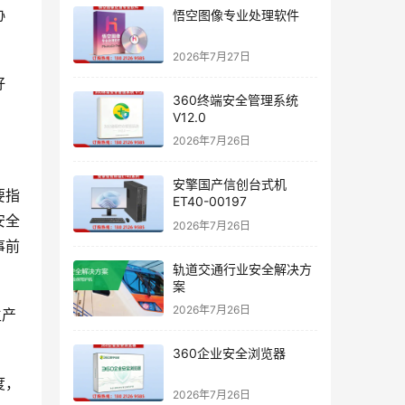
协
悟空图像专业处理软件
2026年7月27日
好
360终端安全管理系统
V12.0
2026年7月26日
安擎国产信创台式机
要指
ET40-00197
安全
2026年7月26日
事前
轨道交通行业安全解决方
案
2026年7月26日
生产
360企业安全浏览器
度，
2026年7月26日