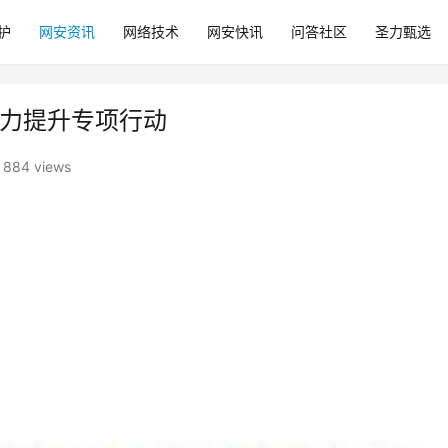
护
网安资讯
网络技术
网安快讯
问答社区
圣力甄选
能力提升专项行动
884 views