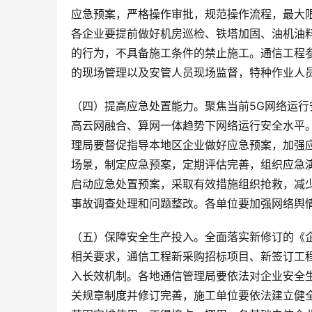
应急预案，严格操作审批，规范操作流程，最大
各企业要提前做好机房巡检、铁塔加固、油机油
的行为，不具备施工条件的禁止施工。通信工程
的现场管理以及安管人员现场监督，特种作业人
（四）提高应急处置能力。聚焦当前5G网络运行
高云网融合、算网一体趋势下网络运行安全水平
理局要督促指导本地区企业做好应急预案，加强
场景，制定应急预案，定期评估完善，组织应急
启动应急处置预案，采取有效措施组织抢救，减
事故调查处理和问题整改。各单位要加强网络舆
（五）保障安全生产投入。全面落实新修订的《企
相关要求，通信工程新采购招标项目、新签订工
入长效机制。各地通信管理局要依法对企业安全
关规章制度并修订完善，施工单位要依法建立健