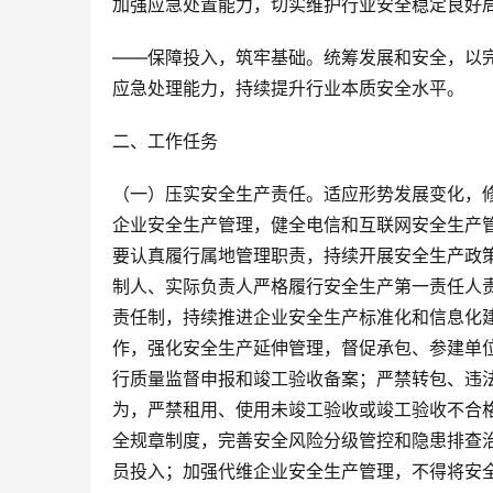
加强应急处置能力，切实维护行业安全稳定良好
——保障投入，筑牢基础。统筹发展和安全，以
应急处理能力，持续提升行业本质安全水平。
二、工作任务
（一）压实安全生产责任。适应形势发展变化，
企业安全生产管理，健全电信和互联网安全生产
要认真履行属地管理职责，持续开展安全生产政
制人、实际负责人严格履行安全生产第一责任人
责任制，持续推进企业安全生产标准化和信息化
作，强化安全生产延伸管理，督促承包、参建单
行质量监督申报和竣工验收备案；严禁转包、违
为，严禁租用、使用未竣工验收或竣工验收不合
全规章制度，完善安全风险分级管控和隐患排查
员投入；加强代维企业安全生产管理，不得将安