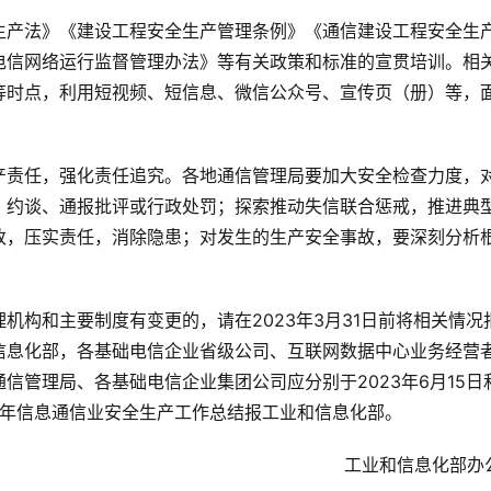
生产法》《建设工程安全生产管理条例》《通信建设工程安全生
电信网络运行监督管理办法》等有关政策和标准的宣贯培训。相
等时点，利用短视频、短信息、微信公众号、宣传页（册）等，
产责任，强化责任追究。各地通信管理局要加大安全检查力度，
、约谈、通报批评或行政处罚；探索推动失信联合惩戒，推进典
改，压实责任，消除隐患；对发生的生产安全事故，要深刻分析
机构和主要制度有变更的，请在2023年3月31日前将相关情况
信息化部，各基础电信企业省级公司、互联网数据中心业务经营
管理局、各基础电信企业集团公司应分别于2023年6月15日和
、全年信息通信业安全生产工作总结报工业和信息化部。
工业和信息化部办