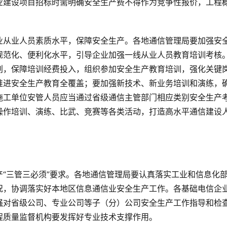
业建设项目招标时需明确安全生产费不得作为竞争性报价，工程
业从业人员素质水平，保障安全生产。各地通信管理局要加强安
规范化、便利化水平，引导企业加强一线从业人员教育培训考核
划，保障培训经费投入，组织参加安全生产教育培训，强化关键
推进安全生产教育全覆盖；要加强新技术、新业务培训和演练，
施工单位安管人员应当通过省级通信主管部门相应类别安全生产
操作培训、演练、比武、竞赛等各类活动，打造高水平通信建设
“三管三必须”要求。各地通信管理局要认真落实工业和信息化
况，协调落实好本地区信息通信业安全生产工作。各基础电信企
强对省级公司、专业公司等子（分）公司安全生产工作指导和检
程质量监督机构要发挥好专业技术支撑作用。