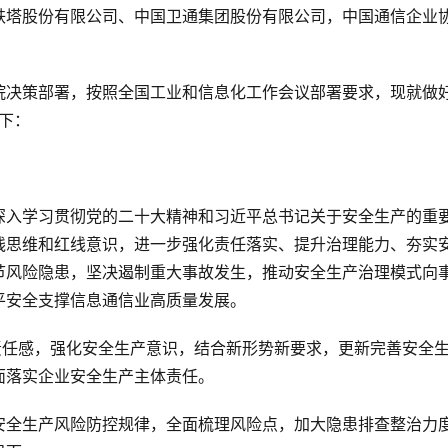
铁塔股份有限公司、中国卫通集团股份有限公司，中国通信企业
院决策部署，按照全国工业和信息化工作会议部署要求，现就做
下：
深入学习贯彻党的二十大精神和习近平总书记关于安全生产的重
线思维和红线意识，进一步强化责任落实、提升治理能力、夯实
节风险隐患，坚决遏制重大事故发生，推动安全生产治理模式向
平安全支撑信息通信业高质量发展。
责任感，强化安全生产意识，结合新形势新要求，更新完善安全
面落实企业安全生产主体责任。
安全生产风险防控规律，全面梳理风险点，加大隐患排查整治力