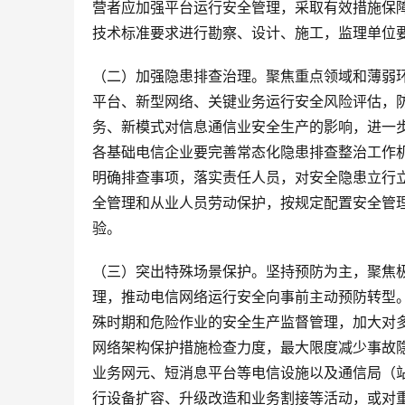
营者应加强平台运行安全管理，采取有效措施保
技术标准要求进行勘察、设计、施工，监理单位
（二）加强隐患排查治理。聚焦重点领域和薄弱
平台、新型网络、关键业务运行安全风险评估，
务、新模式对信息通信业安全生产的影响，进一
各基础电信企业要完善常态化隐患排查整治工作
明确排查事项，落实责任人员，对安全隐患立行
全管理和从业人员劳动保护，按规定配置安全管
验。
（三）突出特殊场景保护。坚持预防为主，聚焦
理，推动电信网络运行安全向事前主动预防转型
殊时期和危险作业的安全生产监督管理，加大对
网络架构保护措施检查力度，最大限度减少事故
业务网元、短消息平台等电信设施以及通信局（
行设备扩容、升级改造和业务割接等活动，或对