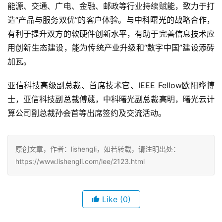
能源、交通、广电、金融、邮政等行业持续赋能，致力于打
造“产品与服务双优”的客户体验。与中科曙光的战略合作，
有利于提升双方的软硬件创新水平，有助于完善信息技术应
用创新生态建设，能为传统产业升级和“数字中国”建设添砖
加瓦。
亚信科技高级副总裁、首席技术官、IEEE Fellow欧阳晔博
士，亚信科技副总裁傅葳，中科曙光副总裁高明，曙光云计
算公司副总裁孙会首等出席签约及交流活动。
原创文章，作者：lishengli，如若转载，请注明出处：
https://www.lishengli.com/lee/2123.html
Like
(0)