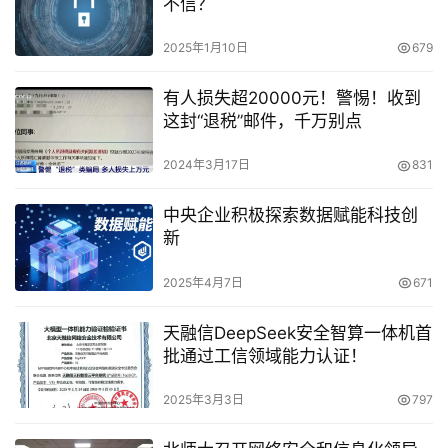
不信？
2025年1月10日
679
有人损失超20000元！警惕！收到
这封“退税”邮件，千万别点
2024年3月17日
831
中央企业积极探索数据赋能科技创
新
2025年4月7日
671
天融信DeepSeek安全智算一体机首
批通过工信领域能力认证！
2025年3月3日
797