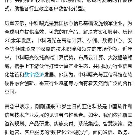
式，助推各行业政企客户数智化转型。
历军表示，中科曙光是我国核心信息基础设施领军企业，为
全球用户提供高效、可靠的IT产品、解决方案和服务。历经
20余年发展，中科曙光在高端计算、存储、数据中心、安
全等领域形成了深厚的技术积淀和领先的市场份额。近年
来，中科曙光依托高端计算优势，布局云计算、大数据等领
域，携手上下游伙伴打造计算产业生态，共同助力行业信息
化建设和
数字经济
发展。他认为，中科曙光与亚信科技在软
硬件融合创新、垂直行业赋能等方面有着天然而广泛的合作
空间。
高念书表示，刚刚迎来30岁生日的亚信科技是中国软件和
信息技术产业发展的见证者与推动者。如今，我们依托覆盖
咨询规划、产品研发、实施交付、系统集成、智慧决策、数
据运营、客户服务的“数智化全栈能力”，面向通信、政务、