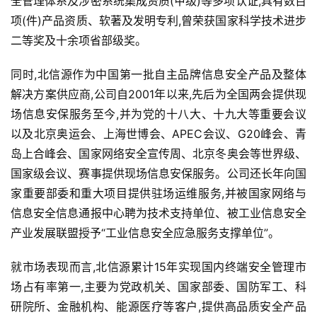
全管理体系及涉密系统集成资质(甲级)等多项认证,具有数百
项(件)产品资质、软著及发明专利,曾荣获国家科学技术进步
二等奖及十余项省部级奖。
同时,北信源作为中国第一批自主品牌信息安全产品及整体
解决方案供应商,公司自2001年以来,先后为全国两会提供现
场信息安保服务至今,并为党的十八大、十九大等重要会议
以及北京奥运会、上海世博会、APEC会议、G20峰会、青
岛上合峰会、国家网络安全宣传周、北京冬奥会等世界级、
国家级会议、赛事提供现场信息安保服务。公司还长年向国
家重要部委和重大项目提供驻场运维服务,并被国家网络与
信息安全信息通报中心聘为技术支持单位、被工业信息安全
产业发展联盟授予“工业信息安全应急服务支撑单位”。
就市场表现而言,北信源累计15年实现国内终端安全管理市
场占有率第一,主要为党政机关、国家部委、国防军工、科
研院所、金融机构、能源医疗等客户,提供高品质安全产品