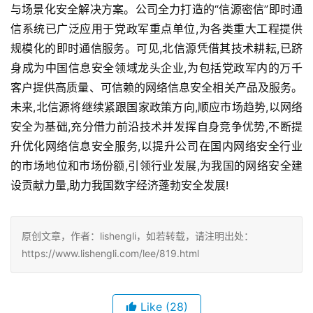
与场景化安全解决方案。公司全力打造的“信源密信”即时通
信系统已广泛应用于党政军重点单位,为各类重大工程提供
规模化的即时通信服务。可见,北信源凭借其技术耕耘,已跻
身成为中国信息安全领域龙头企业,为包括党政军内的万千
客户提供高质量、可信赖的网络信息安全相关产品及服务。
未来,北信源将继续紧跟国家政策方向,顺应市场趋势,以网络
安全为基础,充分借力前沿技术并发挥自身竞争优势,不断提
升优化网络信息安全服务,以提升公司在国内网络安全行业
的市场地位和市场份额,引领行业发展,为我国的网络安全建
设贡献力量,助力我国数字经济蓬勃安全发展!
原创文章，作者：lishengli，如若转载，请注明出处：
https://www.lishengli.com/lee/819.html
Like
(28)