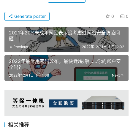
Generate poster
0
0
2021年20%未成年网民表示没考虑过网络安全防范问
题
Previous
2022年12月1日 上午12:02
2022年最常用密码公布，最快1秒破解……你的账户安
全吗？
2022年12月1日 下午1:08
Next
相关推荐