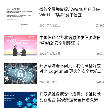
微软全屏弹窗提示Win10用户升级
Win11：“续命”费不便宜
2024年4月22日
862
中国信通院为北信源颁发信源密信
“卓越级”安全测评证书
2023年2月25日
974
开源意味着不问责，我们准备好应
对比 Log4Shell 更大的安全危机了
吗？
2023年3月1日
894
开发运维数据安全场景：多维技术
创新组合 实现数据安全长治久安