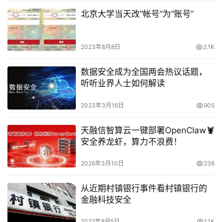
北京大学当天改“帐号”为“账号”
2023年8月8日
2.1K
数据安全成为全国两会热议话题，
听听业界人士如何解读
2023年3月16日
905
天融信智算云一键部署OpenClaw🦞
安全养龙虾，算力不浪费！
2026年3月10日
236
从近期村镇银行事件看村镇银行的
金融科技安全
2022年8月5日
1.1K