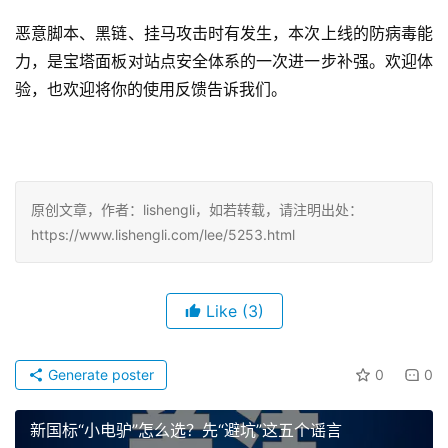
恶意脚本、黑链、挂马攻击时有发生，本次上线的防病毒能
力，是宝塔面板对站点安全体系的一次进一步补强。欢迎体
验，也欢迎将你的使用反馈告诉我们。
原创文章，作者：lishengli，如若转载，请注明出处：
https://www.lishengli.com/lee/5253.html
Like
(3)
Generate poster
0
0
新国标“小电驴”怎么选？先“避坑”这五个谣言