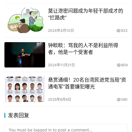
莫让泄密问题成为年轻干部成才的
“拦路虎”
2024年4月10日
933
钟睒睒：骂我的人不是利益所得
者，他是一个受害者
2024年11月21日
809
悬赏通缉！20名台湾民进党当局“资
通电军”首要嫌犯曝光
2025年6月6日
590
发表回复
You must be logged in to post a comment...