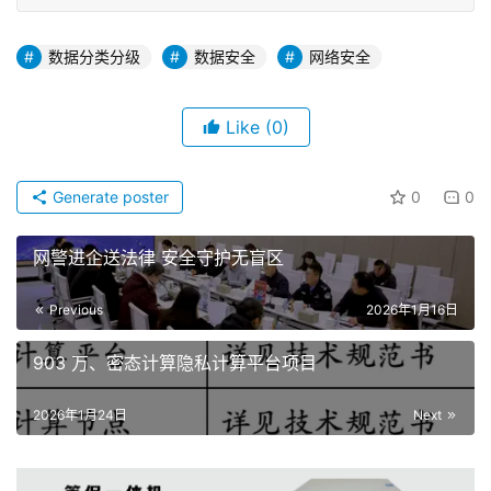
数据分类分级
数据安全
网络安全
Like
(0)
Generate poster
0
0
网警进企送法律 安全守护无盲区
Previous
2026年1月16日
903 万、密态计算隐私计算平台项目
2026年1月24日
Next