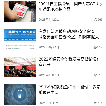
100％自主指令集！国产龙芯CPU今
年适配409款产品
2023年4月22日
969
突发！知网被启动网络安全审查！
网络安全审查办公室：知网掌握大
量个人信息、重要数据、敏感信息
2022年6月24日
1.2K
2022网络安全创新发展高峰论坛在
京召开
2023年2月25日
1.1K
25HVV红队钓鱼样本，警惕！多家
单位已中…
2025年7月11日
518