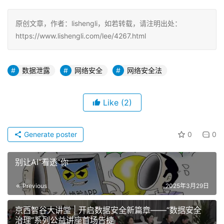
原创文章，作者：lishengli，如若转载，请注明出处：
https://www.lishengli.com/lee/4267.html
数据泄露
网络安全
网络安全法
Like
(2)
Generate poster
0
0
别让AI“看透”你
Previous
2025年3月29日
京西智谷大讲堂 | 开启数据安全新篇章——“数据安全
治理”系列公益讲座首场告捷