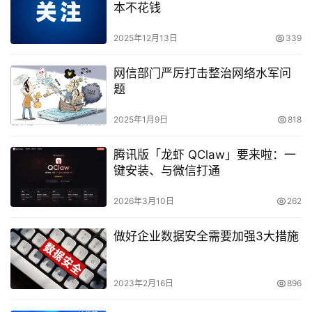
本不花钱
2025年12月13日
339
网信部门严厉打击整治网络水军问
题
2025年1月9日
818
腾讯版「龙虾 QClaw」要来啦：一
键安装、与微信打通
2026年3月10日
262
做好企业数据安全需要加强3大措施
2023年2月16日
896