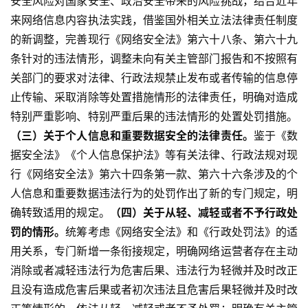
安全风险对国家安全、政治安全带来的风险挑战，结合近年
来网络信息内容执法实践，借鉴国外相关立法法律责任制度
的新调整，完善现行《网络安全法》第六十八条、第六十九
条针对的违法情形，调整未向有关主管部门报告和不按照有
关部门的要求对法律、行政法规禁止发布或者传输的信息停
止传输、采取消除等处置措施情形的法律责任，明确对造成
特别严重影响、特别严重后果的违法情形的处置处罚措施。
（三）关于个人信息和重要数据安全的法律责任。
鉴于《数
据安全法》《个人信息保护法》等有关法律、行政法规对现
行《网络安全法》第六十四条第一款、第六十六条涉及的个
人信息和重要数据违法行为的处罚作出了新的专门规定，明
确转致适用的规定。
（四）关于从轻、减轻或者不予行政处
罚的情形。
统筹考虑《网络安全法》和《行政处罚法》的适
用关系，专门新增一条衔接规定，明确网络运营者存在主动
消除或者减轻违法行为危害后果、违法行为轻微并及时改正
且没有造成危害后果或者初次违法且危害后果轻微并及时改