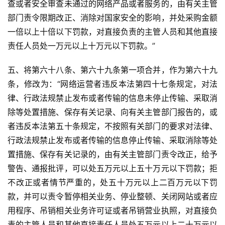
查或者安全审查未通过的网络产品或者服务的，由有关主管
部门责令限期改正、消除对国家安全的影响，并处采购金额
一倍以上十倍以下罚款，对直接负责的主管人员和其他直接
责任人员处一万元以上十万元以下罚款。”
五、将第六十八条、第六十九条第一项合并，作为第六十九
条，修改为：“网络运营者违反本法第四十七条规定，对法
律、行政法规禁止发布或者传输的信息未停止传输、采取消
除等处置措施、保存有关记录、向有关主管部门报告的，或
者违反本法第五十条规定，不按照有关部门的要求对法律、
行政法规禁止发布或者传输的信息停止传输、采取消除等处
置措施、保存有关记录的，由有关主管部门责令改正，给予
警告、通报批评，可以处五万元以上五十万元以下罚款；拒
不改正或者情节严重的，处五十万元以上二百万元以下罚
款，并可以责令暂停相关业务、停业整顿、关闭网站或者应
用程序、吊销相关业务许可证或者吊销营业执照，对直接负
责的主管人员和其他直接责任人员处五万元以上二十万元以