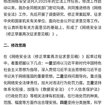
修改网络安全法列入2025年的立法工作任务。修改工作启
动以来，我办会同相关部门密切沟通，共同推进修改《网络
安全法》工作，先后开展了调查研究、修正草案起草、征求
中央和国家机关有关单位、面向社会公开征求意见等工作。
在认真听取有关方面意见的基础上，形成了《网络安全法
（修正草案再次征求意见稿）》。
二、修改思路
在《网络安全法（修正草案再次征求意见稿）》起草过程
中，着重把握以下几点：
一是
坚持以习近平新时代中国特色
社会主义思想为指导，深入贯彻习近平法治思想和习近平总
书记关于网络强国的重要思想。
二是
坚持问题导向，重点强
化网络安全法律责任，加大对违法行为处罚力度。
三是
坚持
体系化衔接，加强与《数据安全法》《个人信息保护法》
《行政处罚法》等相关法律有机衔接，在行政处罚的种类、
范围、幅度等方面作出合理安排。
四是
坚持分类施策，科学