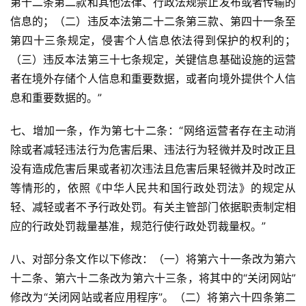
第十二条第二款和其他法律、行政法规禁止发布或者传输的
信息的；（二）违反本法第二十二条第三款、第四十一条至
第四十三条规定，侵害个人信息依法得到保护的权利的；
（三）违反本法第三十七条规定，关键信息基础设施的运营
者在境外存储个人信息和重要数据，或者向境外提供个人信
息和重要数据的。”
七、增加一条，作为第七十二条：“网络运营者存在主动消
除或者减轻违法行为危害后果、违法行为轻微并及时改正且
没有造成危害后果或者初次违法且危害后果轻微并及时改正
等情形的，依照《中华人民共和国行政处罚法》的规定从
轻、减轻或者不予行政处罚。有关主管部门依据职责制定相
应的行政处罚裁量基准，规范行使行政处罚裁量权。”
八、对部分条文作以下修改：（一）将第六十一条改为第六
十二条、第六十二条改为第六十三条，将其中的“关闭网站”
修改为“关闭网站或者应用程序”。（二）将第六十四条第二