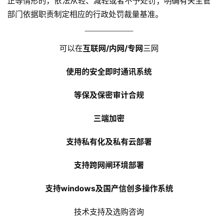
正等情形的，依法从轻、减轻或者不予处罚；明确有关主管
部门依据职责制定相应的行政处罚裁量基准。
可以在
互联网/内网/专网
三网
使用的安全即时通讯系统
等保及保密审计合规
三端加密
支持私有化及私有云部署
支持跨网闸环境部署
支持windows及国产信创多操作系统
技术支持及选购咨询