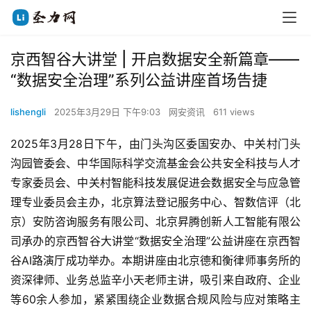
京西智谷大讲堂 | 开启数据安全新篇章——
“数据安全治理”系列公益讲座首场告捷
lishengli
2025年3月29日 下午9:03
网安资讯
611 views
2025年3月28日下午，由门头沟区委国安办、中关村门头
沟园管委会、中华国际科学交流基金会公共安全科技与人才
专家委员会、中关村智能科技发展促进会数据安全与应急管
理专业委员会主办，北京算法登记服务中心、智数信评（北
京）安防咨询服务有限公司、北京昇腾创新人工智能有限公
司承办的京西智谷大讲堂“数据安全治理”公益讲座在京西智
谷AI路演厅成功举办。本期讲座由北京德和衡律师事务所的
资深律师、业务总监辛小天老师主讲，吸引来自政府、企业
等60余人参加，紧紧围绕企业数据合规风险与应对策略主