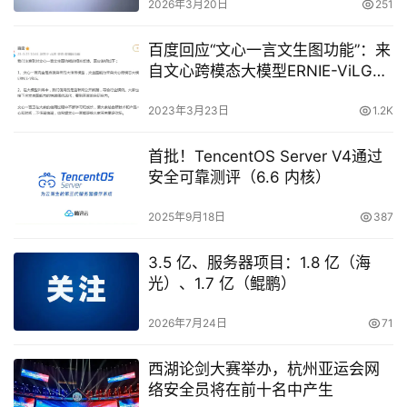
2026年3月20日
251
百度回应“文心一言文生图功能”：来
自文心跨模态大模型ERNIE-ViLG，
使用互联网公开数据
2023年3月23日
1.2K
首批！TencentOS Server V4通过
安全可靠测评（6.6 内核）
2025年9月18日
387
3.5 亿、服务器项目：1.8 亿（海
光）、1.7 亿（鲲鹏）
2026年7月24日
71
西湖论剑大赛举办，杭州亚运会网
络安全员将在前十名中产生