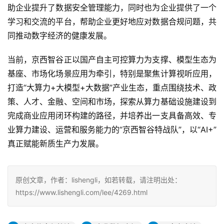
助企业提升了数据安全管理能力，同时也为企业提供了一个
学习和交流的平台，帮助企业更好地应对数据合规问题，共
同推动数字经济的健康发展。
当前，京西智谷正以国产自主可控算力为支撑、模型生态为
基座、市场化场景应用为牵引，特别是聚焦计算视听应用，
打造“大算力+大模型+大数据”产业生态，重点围绕技术、政
策、人才、金融、空间和市场，探索从算力基础设施建设到
完成商业应用闭环构建的路径，并培养出一支具备高效、专
业算力建设、运营和服务能力的“京西智谷特战队”，以“AI+”
真正赋能新质生产力发展。
原创文章，作者：lishengli，如若转载，请注明出处：
https://www.lishengli.com/lee/4269.html