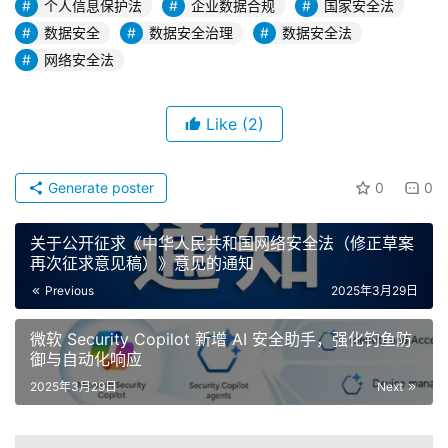
个人信息保护法
企业数据合规
国家安全法
数据安全
数据安全治理
数据安全法
网络安全法
Like
(2)
Generate poster
0
0
关于公开征求《中华人民共和国网络安全法（修正草案
再次征求意见稿）》意见的通知
Previous
2025年3月29日
微软 Security Copilot 新增 AI 安全助手，强化钓鱼防
御与自动化响应
2025年3月29日
Next