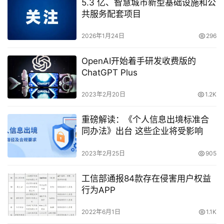
5.3 亿、智慧城市新型基础设施和公
共服务配套项目
2026年1月24日
296
OpenAI开始着手研发收费版的
ChatGPT Plus
2023年2月20日
1.2K
重磅解读：《个人信息出境标准合
同办法》出台 这些企业将受影响
2023年2月25日
905
工信部通报84款存在侵害用户权益
行为APP
2022年6月1日
1.1K