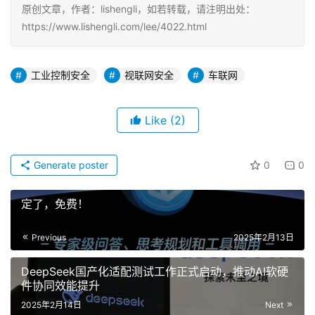
原创文章，作者：lishengli，如若转载，请注明出处：
https://www.lishengli.com/lee/4022.html
工业控制安全
视联网安全
车联网
Like
(2)
Generate poster
0
0
定了，免费！
Previous
2025年2月13日
DeepSeek国产化适配测试工作正式启动，推动AI软硬
件协同效能提升
2025年2月14日
Next